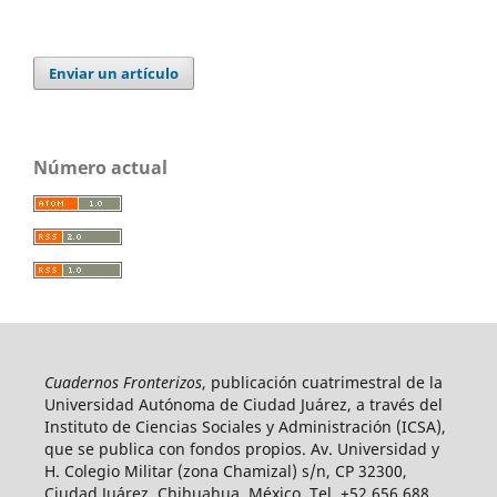
Enviar un artículo
Número actual
Cuadernos Fronterizos
, publicación cuatrimestral de la
Universidad Autónoma de Ciudad Juárez, a través del
Instituto de Ciencias Sociales y Administración (ICSA),
que se publica con fondos propios. Av. Universidad y
H. Colegio Militar (zona Chamizal) s/n, CP 32300,
Ciudad Juárez, Chihuahua, México. Tel. +52 656 688