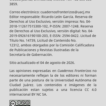
3859.
Correo electrónico: cuadernosfronterizos@uacj.mx
Editor responsable: Ricardo León García. Reserva de
Derechos al Uso Exclusivo, versión impresa: No. 04-
2018-112617515300-102, P-ISSN: 2007-1248. Reserva
de Derechos al Uso Exclusivo, versión digital: No. 04-
2019-092616190100-203, E-ISSN: 2594-0422. Licitud de
Título No. 14739, Licitud de Contenido No.
12312, ambos otorgados por la Comisión Calificadora
de Publicaciones y Revistas Ilustradas de la
Secretaría de Gobernación.
Sitio actualizado el 04 de agosto de 2026.
Las opiniones expresadas en
Cuadernos Fronterizos
no
necesariamente reflejan la de los editores ni forman
parte de una postura de la Universidad Autónoma de
Ciudad Juárez. Los contenidos e imágenes de la
publicación estan sujetos a una licencia CC 4.0
internacional BY NC SA.