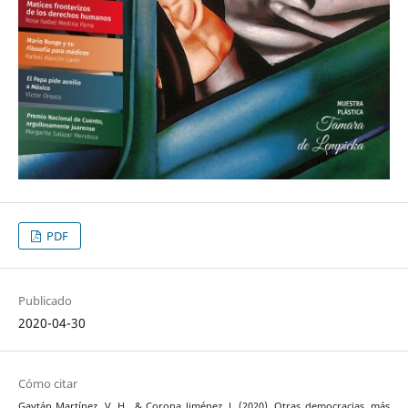
PDF
Publicado
2020-04-30
Cómo citar
Gaytán Martínez, V. H., & Corona Jiménez, J. (2020). Otras democracias. más