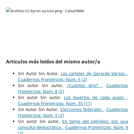
Artículos más leídos del mismo autor/a
Sin Autor Sin Autor,
Los carteles de Gerardo Vargas
,
Cuadernos Fronterizos: Núm. 5 (2)
Sin autor Sin autor,
¿Cuántos dijo?
,
Cuadernos
Fronterizos: Núm. 8 (2)
Sin autor Sin autor,
Los muertos de cada quien
,
Cuadernos Fronterizos: Núm. 35 (11)
Sin Autor Sin Autor,
Elecciones federales
,
Cuadernos
Fronterizos: Núm. 5 (2)
Sin autor Sin autor,
En torno del petróleo: por una
consulta democrática
,
Cuadernos Fronterizos: Núm. 9
(3)