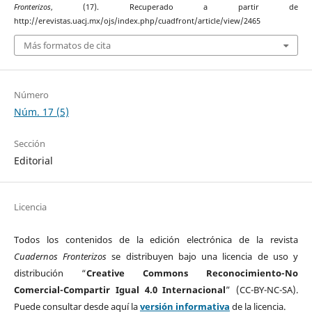
Fronterizos
, (17). Recuperado a partir de
http://erevistas.uacj.mx/ojs/index.php/cuadfront/article/view/2465
Más formatos de cita
Número
Núm. 17 (5)
Sección
Editorial
Licencia
Todos los contenidos de la edición electrónica de la revista
Cuadernos Fronterizos
se distribuyen bajo una licencia de uso y
distribución “
Creative Commons Reconocimiento-No
Comercial-Compartir Igual 4.0 Internacional
” (CC-BY-NC-SA).
Puede consultar desde aquí la
versión informativa
de la licencia.