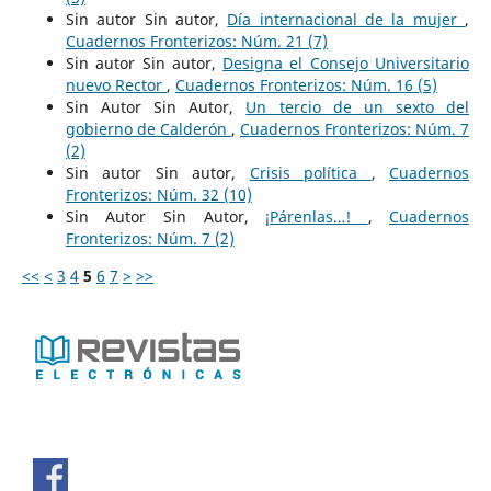
Sin autor Sin autor,
Día internacional de la mujer
,
Cuadernos Fronterizos: Núm. 21 (7)
Sin autor Sin autor,
Designa el Consejo Universitario
nuevo Rector
,
Cuadernos Fronterizos: Núm. 16 (5)
Sin Autor Sin Autor,
Un tercio de un sexto del
gobierno de Calderón
,
Cuadernos Fronterizos: Núm. 7
(2)
Sin autor Sin autor,
Crisis política
,
Cuadernos
Fronterizos: Núm. 32 (10)
Sin Autor Sin Autor,
¡Párenlas…!
,
Cuadernos
Fronterizos: Núm. 7 (2)
<<
<
3
4
5
6
7
>
>>