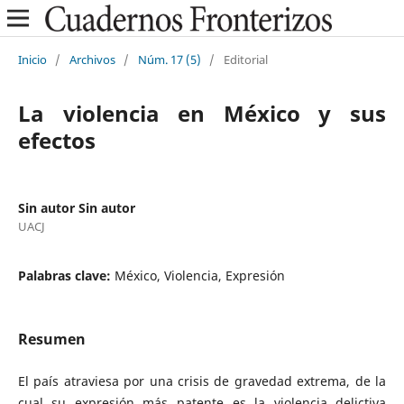
Inicio
/
Archivos
/
Núm. 17 (5)
/
Editorial
La violencia en México y sus
efectos
Sin autor Sin autor
UACJ
Palabras clave:
México, Violencia, Expresión
Resumen
El país atraviesa por una crisis de gravedad extrema, de la
cual su expresión más patente es la violencia delictiva