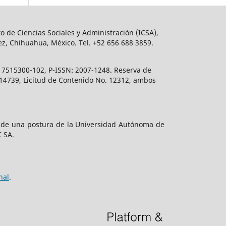
o de Ciencias Sociales y Administración (ICSA),
ez, Chihuahua, México. Tel. +52 656 688 3859.
617515300-102, P-ISSN: 2007-1248. Reserva de
. 14739, Licitud de Contenido No. 12312, ambos
e de una postura de la Universidad Autónoma de
C SA.
nal
.