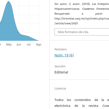
Sin autor, S. autor. (2018). Las Indepen
Hispanoamericanas.
Cuadernos Fronterizo
Recuperado a parti
http://erevistas.uacj.mx/ojs/index.php/cu
/article/view/2429
Más formatos de cita
Número
Núm. 19 (6)
Sección
Editorial
Licencia
Todos los contenidos de la ed
electrónica de la revista
Cua