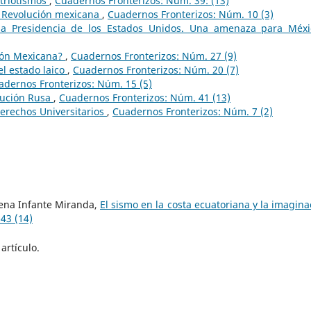
atriotismos
,
Cuadernos Fronterizos: Núm. 39: (13)
a Revolución mexicana
,
Cuadernos Fronterizos: Núm. 10 (3)
a Presidencia de los Estados Unidos. Una amenaza para Méx
ción Mexicana?
,
Cuadernos Fronterizos: Núm. 27 (9)
 el estado laico
,
Cuadernos Fronterizos: Núm. 20 (7)
adernos Fronterizos: Núm. 15 (5)
lución Rusa
,
Cuadernos Fronterizos: Núm. 41 (13)
Derechos Universitarios
,
Cuadernos Fronterizos: Núm. 7 (2)
lena Infante Miranda,
El sismo en la costa ecuatoriana y la imaginac
43 (14)
artículo.