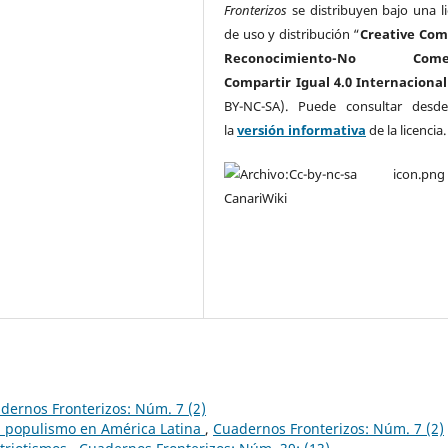
Fronterizos
se distribuyen bajo una li
de uso y distribución “
Creative Co
Reconocimiento-No Comerc
Compartir Igual 4.0 Internacional
BY-NC-SA). Puede consultar desd
la
versión informativa
de la licencia
dernos Fronterizos: Núm. 7 (2)
l populismo en América Latina
,
Cuadernos Fronterizos: Núm. 7 (2)