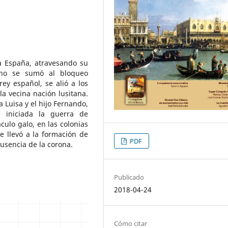
a España, atravesando su
e no se sumó al bloqueo
 rey español, se alió a los
a vecina nación lusitana.
 Luisa y el hijo Fernando,
 iniciada la guerra de
ulo galo, en las colonias
e llevó a la formación de
PDF
ausencia de la corona.
Publicado
2018-04-24
Cómo citar