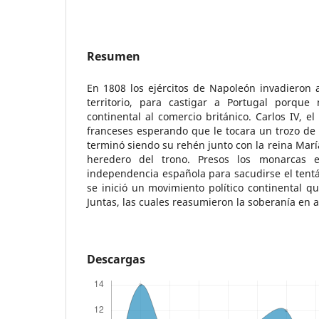
Resumen
En 1808 los ejércitos de Napoleón invadieron 
territorio, para castigar a Portugal porqu
continental al comercio británico. Carlos IV, el
franceses esperando que le tocara un trozo de l
terminó siendo su rehén junto con la reina María
heredero del trono. Presos los monarcas e
independencia española para sacudirse el tentác
se inició un movimiento político continental qu
Juntas, las cuales reasumieron la soberanía en 
Descargas