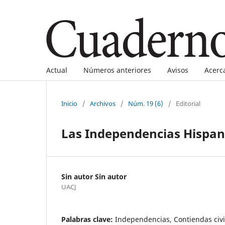
Actual
Números anteriores
Avisos
Acerc
Inicio
/
Archivos
/
Núm. 19 (6)
/
Editorial
Las Independencias Hispa
Sin autor Sin autor
UACJ
Palabras clave:
Independencias, Contiendas civi