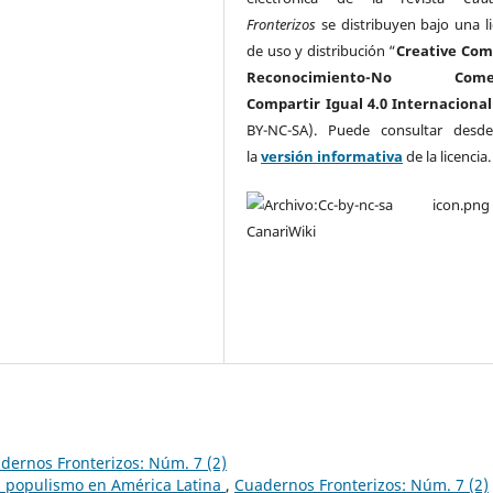
Fronterizos
se distribuyen bajo una li
de uso y distribución “
Creative Co
Reconocimiento-No Comerc
Compartir Igual 4.0 Internacional
BY-NC-SA). Puede consultar desd
la
versión informativa
de la licencia
dernos Fronterizos: Núm. 7 (2)
l populismo en América Latina
,
Cuadernos Fronterizos: Núm. 7 (2)