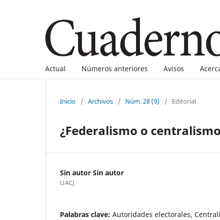
Actual
Números anteriores
Avisos
Acerc
Inicio
/
Archivos
/
Núm. 28 (9)
/
Editorial
¿Federalismo o centralism
Sin autor Sin autor
UACJ
Palabras clave:
Autoridades electorales, Centra