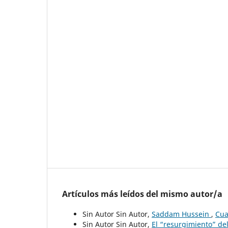
Artículos más leídos del mismo autor/a
Sin Autor Sin Autor,
Saddam Hussein
,
Cua
Sin Autor Sin Autor,
El “resurgimiento” de