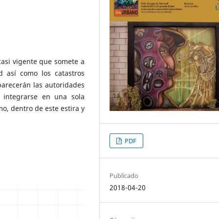
 casi vigente que somete a
d así como los catastros
parecerán las autoridades
a integrarse en una sola
mo, dentro de este estira y
PDF
Publicado
2018-04-20