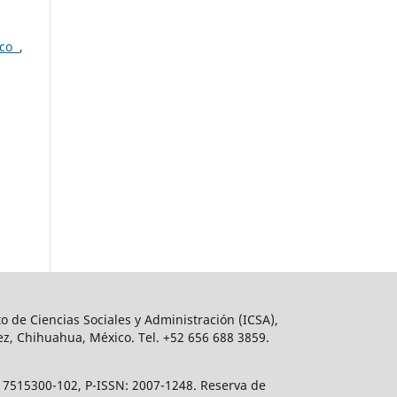
ico
,
o de Ciencias Sociales y Administración (ICSA),
ez, Chihuahua, México. Tel. +52 656 688 3859.
617515300-102, P-ISSN: 2007-1248. Reserva de