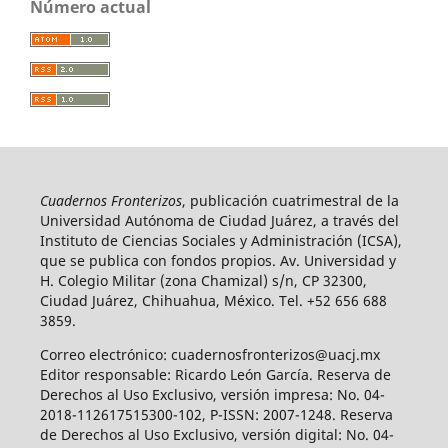
Número actual
Cuadernos Fronterizos
, publicación cuatrimestral de la
Universidad Autónoma de Ciudad Juárez, a través del
Instituto de Ciencias Sociales y Administración (ICSA),
que se publica con fondos propios. Av. Universidad y
H. Colegio Militar (zona Chamizal) s/n, CP 32300,
Ciudad Juárez, Chihuahua, México. Tel. +52 656 688
3859.
Correo electrónico: cuadernosfronterizos@uacj.mx
Editor responsable: Ricardo León García. Reserva de
Derechos al Uso Exclusivo, versión impresa: No. 04-
2018-112617515300-102, P-ISSN: 2007-1248. Reserva
de Derechos al Uso Exclusivo, versión digital: No. 04-