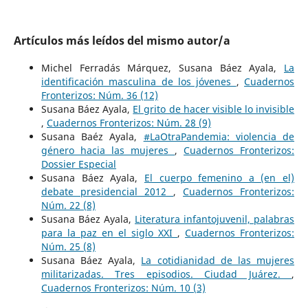
Artículos más leídos del mismo autor/a
Michel Ferradás Márquez, Susana Báez Ayala,
La
identificación masculina de los jóvenes
,
Cuadernos
Fronterizos: Núm. 36 (12)
Susana Báez Ayala,
El grito de hacer visible lo invisible
,
Cuadernos Fronterizos: Núm. 28 (9)
Susana Baéz Ayala,
#LaOtraPandemia: violencia de
género hacia las mujeres
,
Cuadernos Fronterizos:
Dossier Especial
Susana Báez Ayala,
El cuerpo femenino a (en el)
debate presidencial 2012
,
Cuadernos Fronterizos:
Núm. 22 (8)
Susana Báez Ayala,
Literatura infantojuvenil, palabras
para la paz en el siglo XXI
,
Cuadernos Fronterizos:
Núm. 25 (8)
Susana Báez Ayala,
La cotidianidad de las mujeres
militarizadas. Tres episodios. Ciudad Juárez.
,
Cuadernos Fronterizos: Núm. 10 (3)