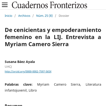
Inicio
/
Archivos
/
Núm. 25 (8)
/
Dossier
De cenicientas y empoderamiento
femenino en la LIJ. Entrevista a
Myriam Camero Sierra
Susana Báez Ayala
UACJ
http://orcid.org/0000-0002-7597-565X
Palabras clave:
Myriam Camero Sierra, Literatura
infantojuvenil, Libro
Resumen