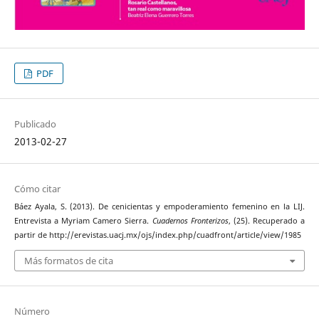
PDF
Publicado
2013-02-27
Cómo citar
Báez Ayala, S. (2013). De cenicientas y empoderamiento femenino en la LIJ.
Entrevista a Myriam Camero Sierra.
Cuadernos Fronterizos
, (25). Recuperado a
partir de http://erevistas.uacj.mx/ojs/index.php/cuadfront/article/view/1985
Más formatos de cita
Número