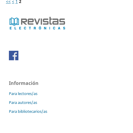
<<
<
1
2
Información
Para lectores/as
Para autores/as
Para bibliotecarios/as