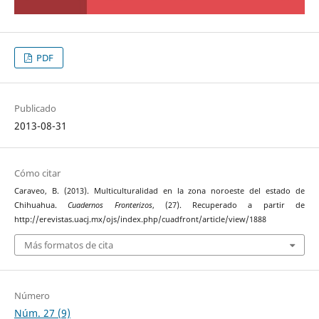
PDF
Publicado
2013-08-31
Cómo citar
Caraveo, B. (2013). Multiculturalidad en la zona noroeste del estado de
Chihuahua.
Cuadernos Fronterizos
, (27). Recuperado a partir de
http://erevistas.uacj.mx/ojs/index.php/cuadfront/article/view/1888
Más formatos de cita
Número
Núm. 27 (9)