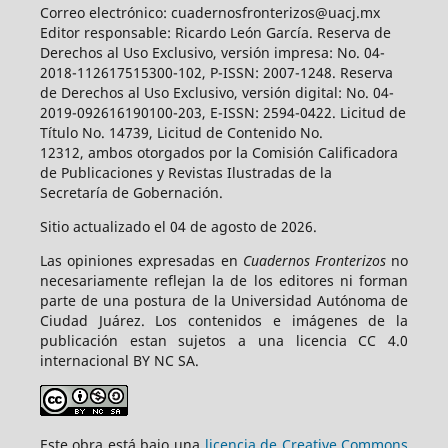
Correo electrónico: cuadernosfronterizos@uacj.mx
Editor responsable: Ricardo León García. Reserva de
Derechos al Uso Exclusivo, versión impresa: No. 04-
2018-112617515300-102, P-ISSN: 2007-1248. Reserva
de Derechos al Uso Exclusivo, versión digital: No. 04-
2019-092616190100-203, E-ISSN: 2594-0422. Licitud de
Título No. 14739, Licitud de Contenido No.
12312, ambos otorgados por la Comisión Calificadora
de Publicaciones y Revistas Ilustradas de la
Secretaría de Gobernación.
Sitio actualizado el 04 de agosto de 2026.
Las opiniones expresadas en
Cuadernos Fronterizos
no
necesariamente reflejan la de los editores ni forman
parte de una postura de la Universidad Autónoma de
Ciudad Juárez. Los contenidos e imágenes de la
publicación estan sujetos a una licencia CC 4.0
internacional BY NC SA.
Este obra está bajo una
licencia de Creative Commons