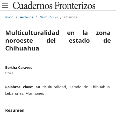
Inicio
/
Archivos
/
Núm. 27 (9)
/
Chamizal
Multiculturalidad en la zona
noroeste del estado de
Chihuahua
Bertha Caraveo
UACJ
Palabras clave:
Multiculturalidad, Estado de Chihuahua,
Lebarones, Mormones
Resumen