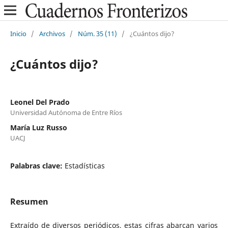
Inicio
/
Archivos
/
Núm. 35 (11)
/
¿Cuántos dijo?
¿Cuántos dijo?
Leonel Del Prado
Universidad Autónoma de Entre Ríos
María Luz Russo
UACJ
Palabras clave:
Estadísticas
Resumen
Extraído de diversos periódicos, estas cifras abarcan varios