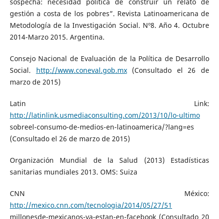
sospecha: necesidad política de construir un relato de
gestión a costa de los pobres”. Revista Latinoamericana de
Metodología de la Investigación Social. Nº8. Año 4. Octubre
2014-Marzo 2015. Argentina.
Consejo Nacional de Evaluación de la Política de Desarrollo
Social.
http://www.coneval.gob.mx
(Consultado el 26 de
marzo de 2015)
Latin Link:
http://latinlink.usmediaconsulting.com/2013/10/lo-ultimo
sobreel-consumo-de-medios-en-latinoamerica/?lang=es
(Consultado el 26 de marzo de 2015)
Organización Mundial de la Salud (2013) Estadísticas
sanitarias mundiales 2013. OMS: Suiza
CNN México:
http://mexico.cnn.com/tecnologia/2014/05/27/51
millonesde-mexicanos-ya-estan-en-facebook (Consultado 20