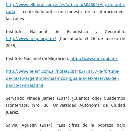
http://www.ellitoral.com.ar/es/articulo/304609/Hay-un-auto-
cada
cuatrohabitantes-una-muestra-de-la-saturacion-en-
las-calles
Instituto Nacional de Estadística y Geografía.
http://www.inegi.org.mx/
(Consultado el 26 de marzo de
2015)
Instituto Nacional de Migración.
http://www.inm.gob.mx
http://www.telam.com.ar/notas/201402/53167-la-fortuna-
de-los-15-argentinos-mas-ricos-iguala-a-las-reservas-del-
banco-central.html
Servando Pineda James (2014) ¿Cuántos dijo? Cuadernos
Fronterizos. Nro. 30. Universidad Autónoma de Ciudad
Juárez.
Salvia, Agustín (2014). “Las cifras de la pobreza bajo