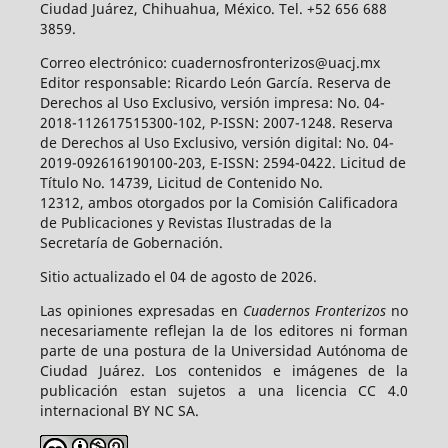
Ciudad Juárez, Chihuahua, México. Tel. +52 656 688
3859.
Correo electrónico: cuadernosfronterizos@uacj.mx
Editor responsable: Ricardo León García. Reserva de
Derechos al Uso Exclusivo, versión impresa: No. 04-
2018-112617515300-102, P-ISSN: 2007-1248. Reserva
de Derechos al Uso Exclusivo, versión digital: No. 04-
2019-092616190100-203, E-ISSN: 2594-0422. Licitud de
Título No. 14739, Licitud de Contenido No.
12312, ambos otorgados por la Comisión Calificadora
de Publicaciones y Revistas Ilustradas de la
Secretaría de Gobernación.
Sitio actualizado el 04 de agosto de 2026.
Las opiniones expresadas en
Cuadernos Fronterizos
no
necesariamente reflejan la de los editores ni forman
parte de una postura de la Universidad Autónoma de
Ciudad Juárez. Los contenidos e imágenes de la
publicación estan sujetos a una licencia CC 4.0
internacional BY NC SA.