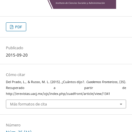
PDF
Publicado
2015-09-20
Cómo citar
Del Prado, L., & Russo, M. L. (2015). ¿Cuántos dijo?.
Cuadernos Fronterizos
, (35).
Recuperado a partir de
http://erevistas.uacj.mx/ojs/index.php/cuadfront/article/view/1341
Más formatos de cita
Número