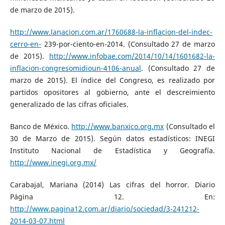
de marzo de 2015).
http://www.lanacion.com.ar/1760688-la-inflacion-del-indec-
cerro-en-
239-por-ciento-en-2014. (Consultado 27 de marzo
de 2015).
http://www.infobae.com/2014/10/14/1601682-la-
inflacion-congresomidioun-4106-anual
. (Consultado 27 de
marzo de 2015). El índice del Congreso, es realizado por
partidos opositores al gobierno, ante el descreimiento
generalizado de las cifras oficiales.
Banco de México.
http://www.banxico.org.mx
(Consultado el
30 de Marzo de 2015). Según datos estadísticos: INEGI
Instituto Nacional de Estadística y Geografía.
http://www.inegi.org.mx/
Carabajal, Mariana (2014) Las cifras del horror. Diario
Página 12. En:
http://www.pagina12.com.ar/diario/sociedad/3-241212-
2014-03-07.html