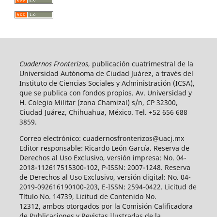
Cuadernos Fronterizos
, publicación cuatrimestral de la
Universidad Autónoma de Ciudad Juárez, a través del
Instituto de Ciencias Sociales y Administración (ICSA),
que se publica con fondos propios. Av. Universidad y
H. Colegio Militar (zona Chamizal) s/n, CP 32300,
Ciudad Juárez, Chihuahua, México. Tel. +52 656 688
3859.
Correo electrónico: cuadernosfronterizos@uacj.mx
Editor responsable: Ricardo León García. Reserva de
Derechos al Uso Exclusivo, versión impresa: No. 04-
2018-112617515300-102, P-ISSN: 2007-1248. Reserva
de Derechos al Uso Exclusivo, versión digital: No. 04-
2019-092616190100-203, E-ISSN: 2594-0422. Licitud de
Título No. 14739, Licitud de Contenido No.
12312, ambos otorgados por la Comisión Calificadora
de Publicaciones y Revistas Ilustradas de la