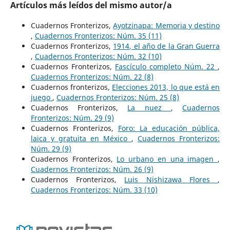
Artículos más leídos del mismo autor/a
Cuadernos Fronterizos,
Ayotzinapa: Memoria y destino
,
Cuadernos Fronterizos: Núm. 35 (11)
Cuadernos Fronterizos,
1914, el año de la Gran Guerra
,
Cuadernos Fronterizos: Núm. 32 (10)
Cuadernos Fronterizos,
Fascículo completo Núm. 22
,
Cuadernos Fronterizos: Núm. 22 (8)
Cuadernos fronterizos,
Elecciones 2013, lo que está en
juego
,
Cuadernos Fronterizos: Núm. 25 (8)
Cuadernos Fronterizos,
La nuez
,
Cuadernos
Fronterizos: Núm. 29 (9)
Cuadernos Fronterizos,
Foro: La educación pública,
laica y gratuita en México
,
Cuadernos Fronterizos:
Núm. 29 (9)
Cuadernos Fronterizos,
Lo urbano en una imagen
,
Cuadernos Fronterizos: Núm. 26 (9)
Cuadernos Fronterizos,
Luis Nishizawa Flores
,
Cuadernos Fronterizos: Núm. 33 (10)