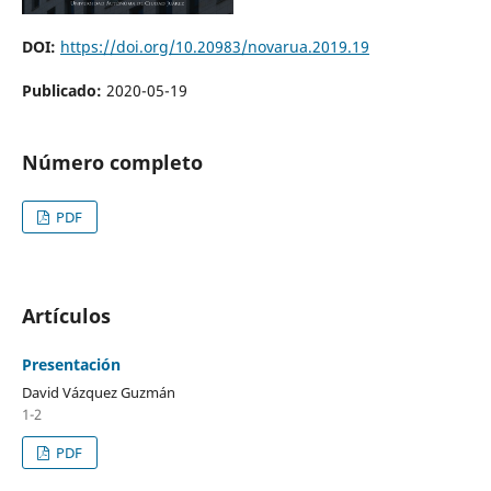
DOI:
https://doi.org/10.20983/novarua.2019.19
Publicado:
2020-05-19
Número completo
PDF
Artículos
Presentación
David Vázquez Guzmán
1-2
PDF