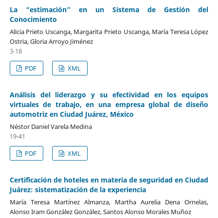
La “estimación” en un Sistema de Gestión del
Conocimiento
Alicia Prieto Uscanga, Margarita Prieto Uscanga, María Teresa López
Ostria, Gloria Arroyo Jiménez
3-18
PDF
XML
Análisis del liderazgo y su efectividad en los equipos
virtuales de trabajo, en una empresa global de diseño
automotriz en Ciudad Juárez, México
Néstor Daniel Varela Medina
19-41
PDF
XML
Certificación de hoteles en materia de seguridad en Ciudad
Juárez: sistematización de la experiencia
María Teresa Martínez Almanza, Martha Aurelia Dena Ornelas,
Alonso Iram González González, Santos Alonso Morales Muñoz