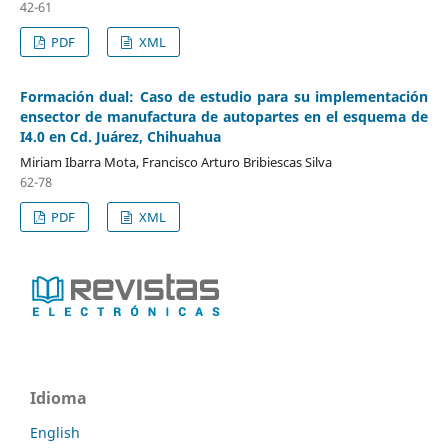
42-61
PDF
XML
Formación dual: Caso de estudio para su implementación
ensector de manufactura de autopartes en el esquema de
I4.0 en Cd. Juárez, Chihuahua
Miriam Ibarra Mota, Francisco Arturo Bribiescas Silva
62-78
PDF
XML
Idioma
English