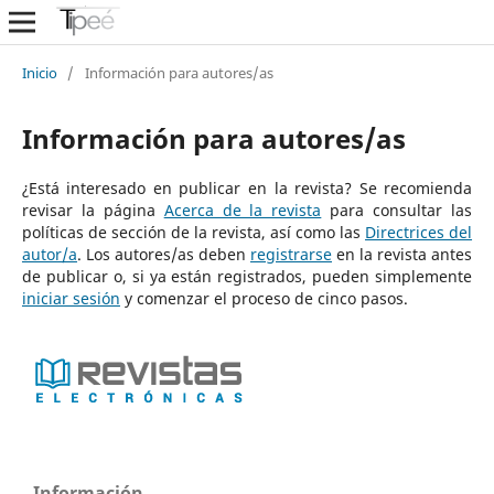
Inicio
/
Información para autores/as
Información para autores/as
¿Está interesado en publicar en la revista? Se recomienda
revisar la página
Acerca de la revista
para consultar las
políticas de sección de la revista, así como las
Directrices del
autor/a
. Los autores/as deben
registrarse
en la revista antes
de publicar o, si ya están registrados, pueden simplemente
iniciar sesión
y comenzar el proceso de cinco pasos.
Información