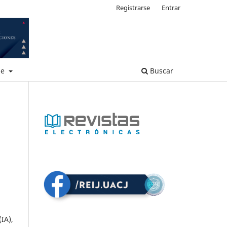
Registrarse
Entrar
de
Buscar
IA),