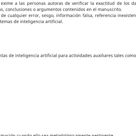
no exime a las personas autoras de verificar la exactitud de los da
icas, conclusiones o argumentos contenidos en el manuscrito.
e cualquier error, sesgo, información falsa, referencia inexisten
mas de inteligencia artificial.
 de inteligencia artificial para actividades auxiliares tales como
rmación cuando ello sea metodológicamente pertinente.