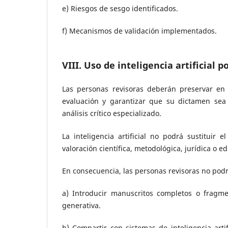
e) Riesgos de sesgo identificados.
f) Mecanismos de validación implementados.
VIII. Uso de inteligencia artificial p
Las personas revisoras deberán preservar en
evaluación y garantizar que su dictamen sea 
análisis crítico especializado.
La inteligencia artificial no podrá sustituir
valoración científica, metodológica, jurídica o edi
En consecuencia, las personas revisoras no pod
a) Introducir manuscritos completos o fragmen
generativa.
b) Compartir con sistemas de inteligencia arti