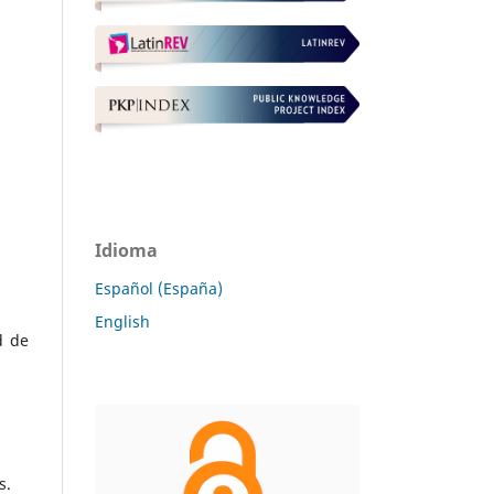
Idioma
Español (España)
English
d de
s.