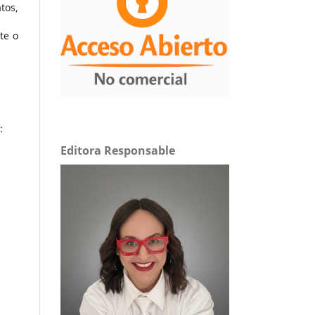
tos,
te o
:
Editora Responsable