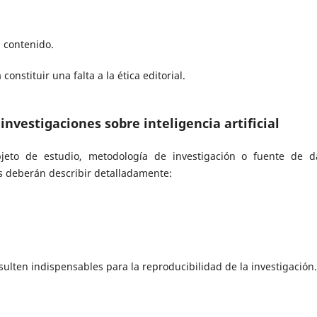
 contenido.
onstituir una falta a la ética editorial.
n investigaciones sobre inteligencia artificial
 objeto de estudio, metodología de investigación o fuente de d
as deberán describir detalladamente:
ulten indispensables para la reproducibilidad de la investigación.