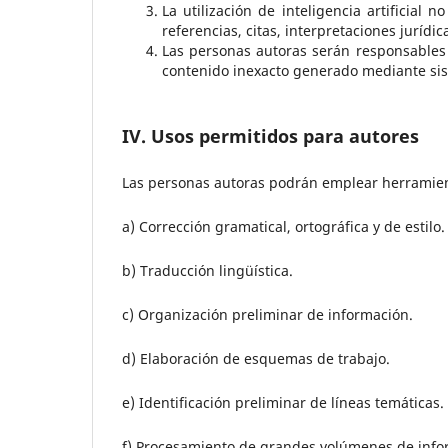
La utilización de inteligencia artificial 
referencias, citas, interpretaciones juríd
Las personas autoras serán responsables d
contenido inexacto generado mediante siste
IV. Usos permitidos para autores
Las personas autoras podrán emplear herramientas
a) Corrección gramatical, ortográfica y de estilo.
b) Traducción lingüística.
c) Organización preliminar de información.
d) Elaboración de esquemas de trabajo.
e) Identificación preliminar de líneas temáticas.
f) Procesamiento de grandes volúmenes de info