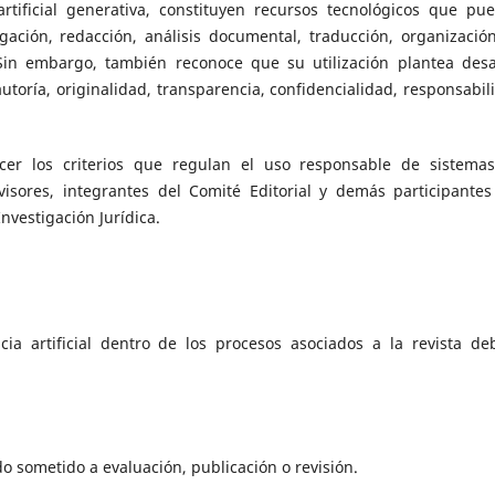
artificial generativa, constituyen recursos tecnológicos que pu
gación, redacción, análisis documental, traducción, organizació
Sin embargo, también reconoce que su utilización plantea desa
autoría, originalidad, transparencia, confidencialidad, responsabil
ecer los criterios que regulan el uso responsable de sistema
revisores, integrantes del Comité Editorial y demás participantes
Investigación Jurídica.
cia artificial dentro de los procesos asociados a la revista de
 sometido a evaluación, publicación o revisión.