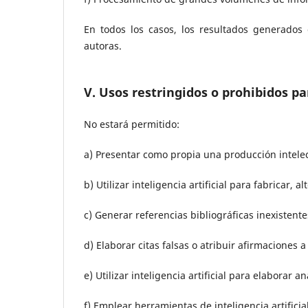
En todos los casos, los resultados generados 
autoras.
V. Usos restringidos o prohibidos p
No estará permitido:
a) Presentar como propia una producción intelec
b) Utilizar inteligencia artificial para fabricar, 
c) Generar referencias bibliográficas inexistente
d) Elaborar citas falsas o atribuir afirmaciones 
e) Utilizar inteligencia artificial para elaborar a
f) Emplear herramientas de inteligencia artificia