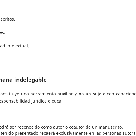
scritos.
es.
ad intelectual.
umana indelegable
l constituye una herramienta auxiliar y no un sujeto con capacida
responsabilidad jurídica o ética.
 podrá ser reconocido como autor o coautor de un manuscrito.
ontenido presentado recaerá exclusivamente en las personas autora