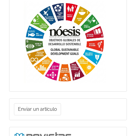
Objetivos
Globales
Enviar
Enviar un artículo
un
artículo
Ligas