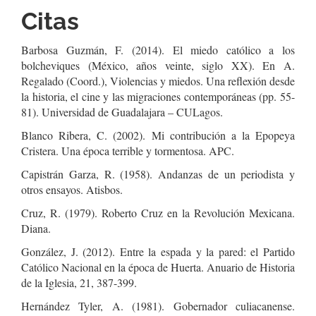
Citas
Barbosa Guzmán, F. (2014). El miedo católico a los
bolcheviques (México, años veinte, siglo XX). En A.
Regalado (Coord.), Violencias y miedos. Una reflexión desde
la historia, el cine y las migraciones contemporáneas (pp. 55-
81). Universidad de Guadalajara – CULagos.
Blanco Ribera, C. (2002). Mi contribución a la Epopeya
Cristera. Una época terrible y tormentosa. APC.
Capistrán Garza, R. (1958). Andanzas de un periodista y
otros ensayos. Atisbos.
Cruz, R. (1979). Roberto Cruz en la Revolución Mexicana.
Diana.
González, J. (2012). Entre la espada y la pared: el Partido
Católico Nacional en la época de Huerta. Anuario de Historia
de la Iglesia, 21, 387-399.
Hernández Tyler, A. (1981). Gobernador culiacanense.