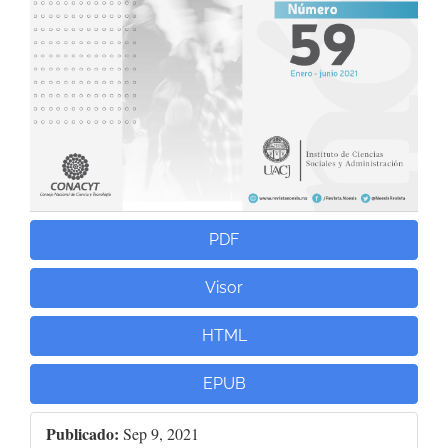
PDF
Visor
HTML
EPUB
Publicado:
Sep 9, 2021