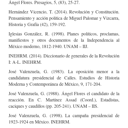
Ángel Flores. Presagios, 5, (83), 25-27.
Hernández Vicencio, T. (2014). Revolución y Constitución.
Pensamiento y acción política de Miguel Palomar y Vizcarra,
Historia y Grafía (42), 159-192.
Iglesias González, R. (1998). Planes políticos, proclamas,
manifiestos y otros documentos de la Independencia al
México moderno, 1812-1940. UNAM – IIJ.
INEHRM. (2014). Diccionario de generales de la Revolución
I: A-L. INEHRM.
José Valenzuela, G. (1983). La oposición menor a la
candidatura presidencial de Calles. Estudios de Historia
Moderna y Contemporánea de México, 9, 171-204.
José Valenzuela, G. (1988). Ángel Flores el candidato de la
reacción. En C. Martínez Assad (Coord.), Estadistas,
caciques y caudillos (pp. 205-241). UNAM – IIS.
José Valenzuela, G. (1998). La campaña presidencial de
1923-1924 en México. INEHRM.