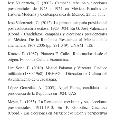
José Valenzuela, G. (2002). Campaña, rebelión y elecciones
presidenciales de 1923 a 1924 en México, Estudios de
Historia Moderna y Contemporánea de México, 23, 55-111.
José Valenzuela, G. (2012). La primera campaña presidencial
posrevolucionaria exitosa: 1923-1924. En G. José Valenzuela
(Coord.). Candidatos, campañas y elecciones presidenciales
en México. De la República Restaurada al México de la
alternancia: 1867-2006 (pp. 291-349). UNAM – IIS.
Krauze, E. (1987). Plutarco E. Calles, Reformador desde el
origen. Fondo de Cultura Económica.
Lira Soria, E. (2010). Miguel Palomar y Vizcarra. Católico
militante (1880-1968). DEHAG – Dirección de Cultura del
Ayuntamiento de Guadalajara.
López González, A. (2005). Ángel Flores, candidato a la
presidencia de la República en 1924. UAS.
Meyer, L. (1985). La Revolución mexicana y sus elecciones
presidenciales. 1911-1940. En P. González Casanova
(Coord.). Las elecciones en México: evolución y perspectivas