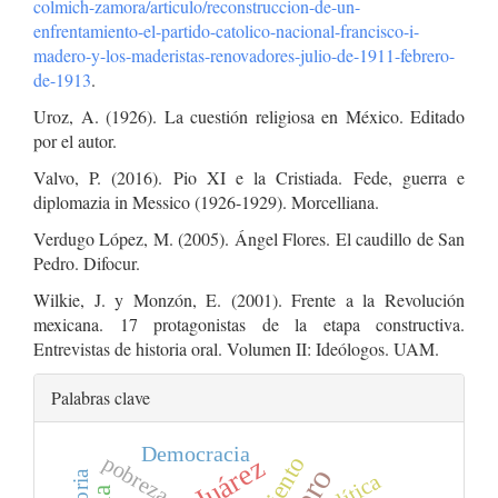
colmich-zamora/articulo/reconstruccion-de-un-
enfrentamiento-el-partido-catolico-nacional-francisco-i-
madero-y-los-maderistas-renovadores-julio-de-1911-febrero-
de-1913
.
Uroz, A. (1926). La cuestión religiosa en México. Editado
por el autor.
Valvo, P. (2016). Pio XI e la Cristiada. Fede, guerra e
diplomazia in Messico (1926-1929). Morcelliana.
Verdugo López, M. (2005). Ángel Flores. El caudillo de San
Pedro. Difocur.
Wilkie, J. y Monzón, E. (2001). Frente a la Revolución
mexicana. 17 protagonistas de la etapa constructiva.
Entrevistas de historia oral. Volumen II: Ideólogos. UAM.
Palabras clave
Democracia
pobreza
política