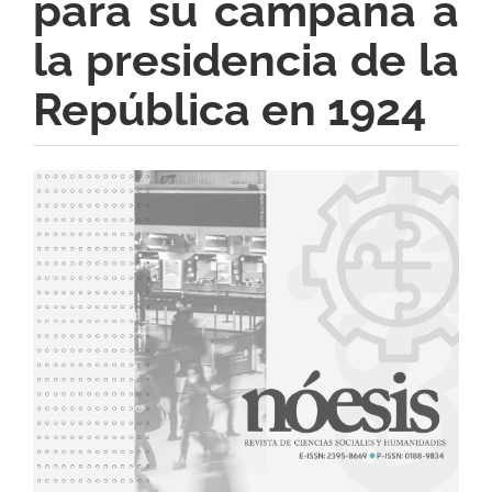
para su campaña a
la presidencia de la
República en 1924
Barra
lateral
del
artículo