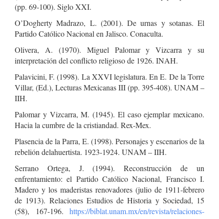
(pp. 69-100). Siglo XXI.
O’Dogherty Madrazo, L. (2001). De urnas y sotanas. El
Partido Católico Nacional en Jalisco. Conaculta.
Olivera, A. (1970). Miguel Palomar y Vizcarra y su
interpretación del conflicto religioso de 1926. INAH.
Palavicini, F. (1998). La XXVI legislatura. En E. De la Torre
Villar, (Ed.), Lecturas Mexicanas III (pp. 395-408). UNAM –
IIH.
Palomar y Vizcarra, M. (1945). El caso ejemplar mexicano.
Hacia la cumbre de la cristiandad. Rex-Mex.
Plasencia de la Parra, E. (1998). Personajes y escenarios de la
rebelión delahuertista. 1923-1924. UNAM – IIH.
Serrano Ortega, J. (1994). Reconstrucción de un
enfrentamiento: el Partido Católico Nacional, Francisco I.
Madero y los maderistas renovadores (julio de 1911-febrero
de 1913). Relaciones Estudios de Historia y Sociedad, 15
(58), 167-196.
https://biblat.unam.mx/en/revista/relaciones-