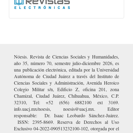
Nóesis. Revista de Ciencias Sociales y Humanidades,
año 35, número 70, semestre julio-diciembre 2026, es
una publicación electrónica, editada por la Universidad
Autónoma de Ciudad Juárez a través del Instituto de
Ciencias Sociales y Administración, Avenida Heroico
Colegio Militar s/n, Edificio Z, oficina 201, zona
Chamizal, Ciudad Juárez, Chihuahua, México, C.P.
32310, Tel: +52 (656) 6882100 ext 3169.
info.uacj.mx/noesis, noesis@uacj.mx. Editor
responsable: Dr. Isaac Leobardo Sánchez-Juárez.
ISSN: 2395-8669. Reserva de Derechos al Uso
Exclusivo 04-2022-090513232100-102, otorgada por el