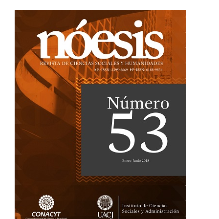
Barra
lateral
del
artículo