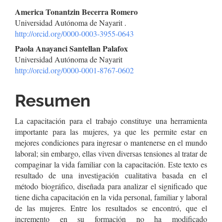
Contenido
America Tonantzin Becerra Romero
Universidad Autónoma de Nayarit .
principal
http://orcid.org/0000-0003-3955-0643
del
Paola Anayanci Santellan Palafox
Universidad Autónoma de Nayarit
artículo
http://orcid.org/0000-0001-8767-0602
Resumen
La capacitación para el trabajo constituye una herramienta
importante para las mujeres, ya que les permite estar en
mejores condiciones para ingresar o mantenerse en el mundo
laboral; sin embargo, ellas viven diversas tensiones al tratar de
compaginar la vida familiar con la capacitación. Este texto es
resultado de una investigación cualitativa basada en el
método biográfico, diseñada para analizar el significado que
tiene dicha capacitación en la vida personal, familiar y laboral
de las mujeres. Entre los resultados se encontró, que el
incremento en su formación no ha modificado