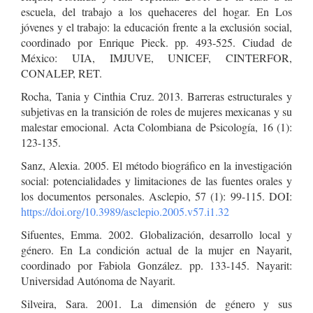
escuela, del trabajo a los quehaceres del hogar. En Los
jóvenes y el trabajo: la educación frente a la exclusión social,
coordinado por Enrique Pieck. pp. 493-525. Ciudad de
México: UIA, IMJUVE, UNICEF, CINTERFOR,
CONALEP, RET.
Rocha, Tania y Cinthia Cruz. 2013. Barreras estructurales y
subjetivas en la transición de roles de mujeres mexicanas y su
malestar emocional. Acta Colombiana de Psicología, 16 (1):
123-135.
Sanz, Alexia. 2005. El método biográfico en la investigación
social: potencialidades y limitaciones de las fuentes orales y
los documentos personales. Asclepio, 57 (1): 99-115. DOI:
https://doi.org/10.3989/asclepio.2005.v57.i1.32
Sifuentes, Emma. 2002. Globalización, desarrollo local y
género. En La condición actual de la mujer en Nayarit,
coordinado por Fabiola González. pp. 133-145. Nayarit:
Universidad Autónoma de Nayarit.
Silveira, Sara. 2001. La dimensión de género y sus