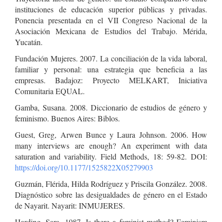
instituciones de educación superior públicas y privadas.
Ponencia presentada en el VII Congreso Nacional de la
Asociación Mexicana de Estudios del Trabajo. Mérida,
Yucatán.
Fundación Mujeres. 2007. La conciliación de la vida laboral,
familiar y personal: una estrategia que beneficia a las
empresas. Badajoz: Proyecto MELKART, Iniciativa
Comunitaria EQUAL.
Gamba, Susana. 2008. Diccionario de estudios de género y
feminismo. Buenos Aires: Biblos.
Guest, Greg, Arwen Bunce y Laura Johnson. 2006. How
many interviews are enough? An experiment with data
saturation and variability. Field Methods, 18: 59-82. DOI:
https://doi.org/10.1177/1525822X05279903
Guzmán, Flérida, Hilda Rodríguez y Priscila González. 2008.
Diagnóstico sobre las desigualdades de género en el Estado
de Nayarit. Nayarit: INMUJERES.
Harding, Sara. 1987. Is there a feminist method? Feminism