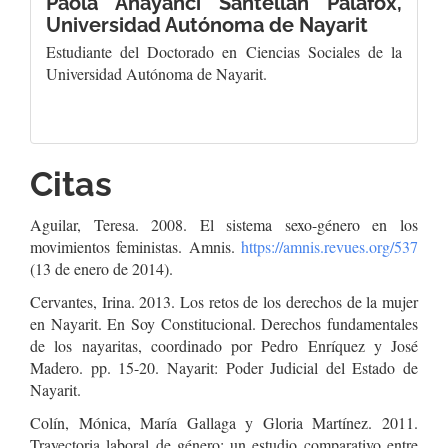
Paola Anayanci Santellan Palafox,
Universidad Autónoma de Nayarit
Estudiante del Doctorado en Ciencias Sociales de la
Universidad Autónoma de Nayarit.
Citas
Aguilar, Teresa. 2008. El sistema sexo-género en los
movimientos feministas. Amnis.
https://amnis.revues.org/537
(13 de enero de 2014).
Cervantes, Irina. 2013. Los retos de los derechos de la mujer
en Nayarit. En Soy Constitucional. Derechos fundamentales
de los nayaritas, coordinado por Pedro Enríquez y José
Madero. pp. 15-20. Nayarit: Poder Judicial del Estado de
Nayarit.
Colín, Mónica, María Gallaga y Gloria Martínez. 2011.
Trayectoria laboral de género: un estudio comparativo entre