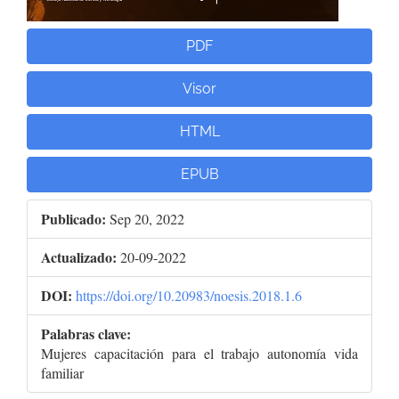
PDF
Visor
HTML
EPUB
Publicado:
Sep 20, 2022
Actualizado:
20-09-2022
DOI:
https://doi.org/10.20983/noesis.2018.1.6
Palabras clave:
Mujeres capacitación para el trabajo autonomía vida
familiar