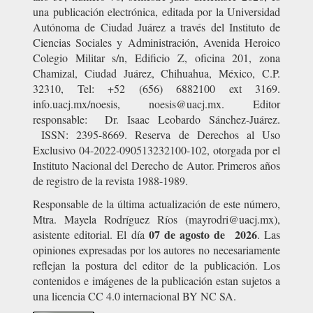
una publicación electrónica, editada por la Universidad
Autónoma de Ciudad Juárez a través del Instituto de
Ciencias Sociales y Administración, Avenida Heroico
Colegio Militar s/n, Edificio Z, oficina 201, zona
Chamizal, Ciudad Juárez, Chihuahua, México, C.P.
32310, Tel: +52 (656) 6882100 ext 3169.
info.uacj.mx/noesis, noesis@uacj.mx. Editor
responsable: Dr. Isaac Leobardo Sánchez-Juárez.
ISSN: 2395-8669. Reserva de Derechos al Uso
Exclusivo 04-2022-090513232100-102, otorgada por el
Instituto Nacional del Derecho de Autor. Primeros años
de registro de la revista 1988-1989.
Responsable de la última actualización de este número,
Mtra. Mayela Rodríguez Ríos (mayrodri@uacj.mx),
07 de agosto de 2026
asistente editorial. El día
. Las
opiniones expresadas por los autores no necesariamente
reflejan la postura del editor de la publicación. Los
contenidos e imágenes de la publicación estan sujetos a
una licencia CC 4.0 internacional BY NC SA.