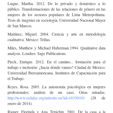
Luque, Martha. 2012. De lo privado y doméstico a lo
público. Transformaciones de las relaciones de género en las
mujeres de los sectores populares de Lima Metropolitana.
Tesis de magíster en sociología, Universidad Nacional Mayor
de San Marcos.
Martínez, Miguel. 2004. Ciencia y arte en metodología
cualitativa. México: Trillas.
Miles, Matthew y Michael Huberman.1994. Qualitative data
analysis. Londres: Sage Publications.
Pieck, Enrique. 2012. En el camino... formación para el
trabajo e inclusión: ¿hacia dónde vamos? Ciudad de México:
Universidad Iberoamericana, Institutos de Capacitación para
el Trabajo.
Reyes, Rosa. 2005. La autonomía psicológica en mujeres
profesionales: análisis de un caso. Otras miradas.
http://www.redalyc.org/articulo.oa?id=18350101
(28 de
enero de 2014).
Riquer, Florinda y Ana Tepichín. 2001. De la casa a la