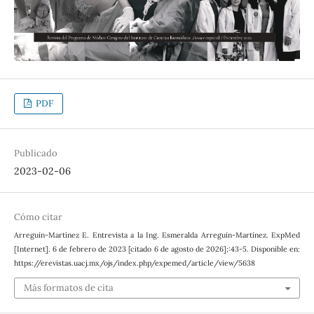
PDF
Publicado
2023-02-06
Cómo citar
Arreguín-Martínez E. Entrevista a la Ing. Esmeralda Arreguín-Martínez. ExpMed
[Internet]. 6 de febrero de 2023 [citado 6 de agosto de 2026];:43-5. Disponible en:
https://erevistas.uacj.mx/ojs/index.php/expemed/article/view/5638
Más formatos de cita