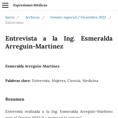
Expresiones Médicas
Inicio
/
Archivos
/
Dossier especial / Diciembre 2022
/
Entrevistas
Entrevista a la Ing. Esmeralda
Arreguín-Martínez
Esmeralda Arreguín-Martínez
Palabras clave:
Entrevista, Mujeres, Ciencia, Medicina
Resumen
Entrevista realizada a la Ing. Esmeralda Arreguín-Martínez
para el Dossier 2022 "La mujer en la ciencia".