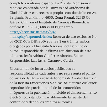
completo en idioma español. La Revista Expresiones
Médicas es editada por la Universidad Autónoma de
Ciudad Juárez con recursos propios con domicilio en Av.
Benjamin Franklin no. 4650, Zona Pronaf, 32310 Cd
Juárez, Chih. en el Instituto de Ciencias Biomédicas
edificio B. Tel (656) 6883800 Pagina web:
https://erevistas.uacj.mx/ojs/
index.php/expemed/index
Reserva de uso exclusivo No.
04-2021-101815184800-203 ISSN en trámite ambos
otorgados por el Instituto Nacional del Derecho de
Autor. Responsable de la última actualización de este
número: Jesús Adrián Gutiérrez Alarcón. Editor
Responsable: Luis Javier Casanova Cardiel.
El contenido de los artículos publicados es
responsabilidad de cada autor y no representa el punto
de vista de la Universidad Autónoma de Ciudad Juárez ni
de la Revista Expresiones Médicas. Se autoriza cualquier
reproducción parcial o total de los contenidos o
imágenes de la publicación, incluido el almacenamiento
electrónico, citando invariablemente la fuente del
contenido y dando los créditos autorales.