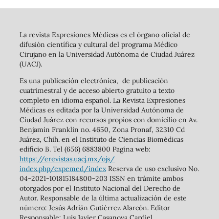
La revista Expresiones Médicas es el órgano oficial de
difusión científica y cultural del programa Médico
Cirujano en la Universidad Autónoma de Ciudad Juárez
(UACJ).
Es una publicación electrónica, de publicación
cuatrimestral y de acceso abierto gratuito a texto
completo en idioma español. La Revista Expresiones
Médicas es editada por la Universidad Autónoma de
Ciudad Juárez con recursos propios con domicilio en Av.
Benjamin Franklin no. 4650, Zona Pronaf, 32310 Cd
Juárez, Chih. en el Instituto de Ciencias Biomédicas
edificio B. Tel (656) 6883800 Pagina web:
https://erevistas.uacj.mx/ojs/
index.php/expemed/index
Reserva de uso exclusivo No.
04-2021-101815184800-203 ISSN en trámite ambos
otorgados por el Instituto Nacional del Derecho de
Autor. Responsable de la última actualización de este
número: Jesús Adrián Gutiérrez Alarcón. Editor
Responsable: Luis Javier Casanova Cardiel.