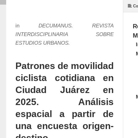
Co
in
DECUMANUS. REVISTA
R
INTERDISCIPLINARIA SOBRE
M
ESTUDIOS URBANOS.
Patrones de movilidad
ciclista cotidiana en
Ciudad Juárez en
2025. Análisis
espacial a partir de
una encuesta origen-
destino