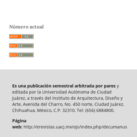
Número actual
Es una publicación semestral arbitrada por pares
y
editada por la Universidad Autónoma de Ciudad
Juárez, a través del Instituto de Arquitectura, Diseño y
Arte, Avenida del Charro, No. 450 norte, Ciudad Juárez,
Chihuahua, México, C.P. 32310, Tel: (656) 6884800.
Página
web:
http://erevistas.uacj.mx/ojs/index.php/decumanus