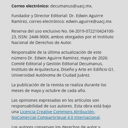
Correo electrónico:
decumanus@uacj.mx.
Fundador y Director Editorial: Dr. Edwin Aguirre
Ramírez, correo electrónico: edwin.aguirre@uacj.mx
Reserva del uso exclusivo No. 04-2019-072210424100-
23, ISSN: 2448-900X, ambos otorgados por el Instituto
Nacional de Derechos de Autor.
Responsable de la última actualización de este
número Dr. Edwin Aguirre Ramírez, mayo de 2026:
Comité Editorial y Gestión Editorial Decumanus,
Instituto de Arquitectura, Diseño y Arte en Edificio G1,
Universidad Autónoma de Ciudad Juárez.
La publicación de la revista se realiza durante los
meses de mayo y octubre de cada año.
Las opiniones expresadas en los artículos son
responsabilidad de sus autores. Esta obra está bajo
una
Licencia Creative Commons Atribución-
NoComercial-CompartirIgual 4.0 Internacional
.
Los autores conservan los derechos de autor y