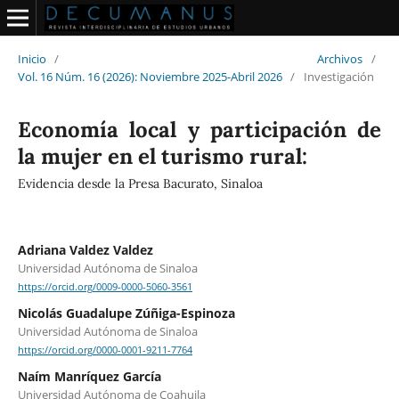
Inicio
/
Archivos
/
Vol. 16 Núm. 16 (2026): Noviembre 2025-Abril 2026
/
Investigación
Economía local y participación de
la mujer en el turismo rural:
Evidencia desde la Presa Bacurato, Sinaloa
Adriana Valdez Valdez
Universidad Autónoma de Sinaloa
https://orcid.org/0009-0000-5060-3561
Nicolás Guadalupe Zúñiga-Espinoza
Universidad Autónoma de Sinaloa
https://orcid.org/0000-0001-9211-7764
Naím Manríquez García
Universidad Autónoma de Coahuila