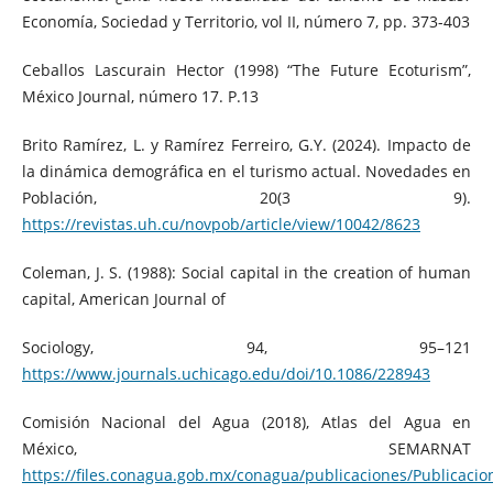
Economía, Sociedad y Territorio, vol II, número 7, pp. 373-403
Ceballos Lascurain Hector (1998) “The Future Ecoturism”,
México Journal, número 17. P.13
Brito Ramírez, L. y Ramírez Ferreiro, G.Y. (2024). Impacto de
la dinámica demográfica en el turismo actual. Novedades en
Población, 20(3 9).
https://revistas.uh.cu/novpob/article/view/10042/8623
Coleman, J. S. (1988): Social capital in the creation of human
capital, American Journal of
Sociology, 94, 95–121
https://www.journals.uchicago.edu/doi/10.1086/228943
Comisión Nacional del Agua (2018), Atlas del Agua en
México, SEMARNAT
https://files.conagua.gob.mx/conagua/publicaciones/Publicaci