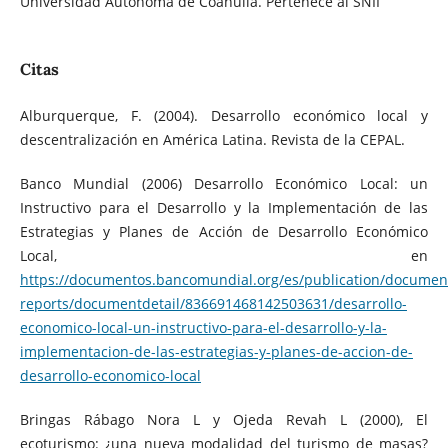
Universidad Autónoma de Coahuila. Pertenece al SNII
Citas
Alburquerque, F. (2004). Desarrollo económico local y
descentralización en América Latina. Revista de la CEPAL.
Banco Mundial (2006) Desarrollo Económico Local: un
Instructivo para el Desarrollo y la Implementación de las
Estrategias y Planes de Acción de Desarrollo Económico
Local, en
https://documentos.bancomundial.org/es/publication/documen
reports/documentdetail/836691468142503631/desarrollo-
economico-local-un-instructivo-para-el-desarrollo-y-la-
implementacion-de-las-estrategias-y-planes-de-accion-de-
desarrollo-economico-local
Bringas Rábago Nora L y Ojeda Revah L (2000), El
ecoturismo: ¿una nueva modalidad del turismo de masas?