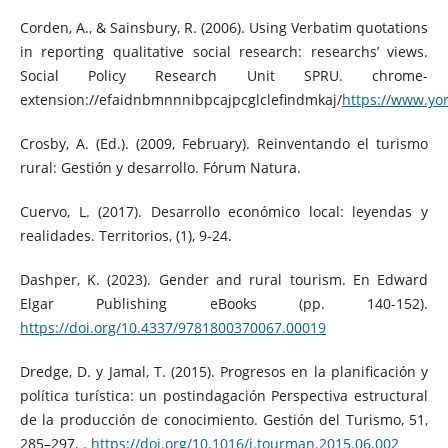
Corden, A., & Sainsbury, R. (2006). Using Verbatim quotations
in reporting qualitative social research: researchs’ views.
Social Policy Research Unit SPRU. chrome-
extension://efaidnbmnnnibpcajpcglclefindmkaj/
https://www.yor
Crosby, A. (Ed.). (2009, February). Reinventando el turismo
rural: Gestión y desarrollo. Fórum Natura.
Cuervo, L. (2017). Desarrollo económico local: leyendas y
realidades. Territorios, (1), 9-24.
Dashper, K. (2023). Gender and rural tourism. En Edward
Elgar Publishing eBooks (pp. 140-152).
https://doi.org/10.4337/9781800370067.00019
Dredge, D. y Jamal, T. (2015). Progresos en la planificación y
política turística: un postindagación Perspectiva estructural
de la producción de conocimiento. Gestión del Turismo, 51,
285–297. .
https://doi.org/10.1016/j.tourman.2015.06.002