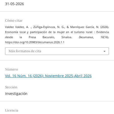
31-05-2026
Cómo citar
Valdez Valdez, A. ., Zúñiga-Espinoza, N. G., & Manríquez García, N. (2026).
Economía local y participación de la mujer en el turismo rural: : Evidencia
desde la Presa Bacurato, Sinaloa.
Decumanus
,
16
(16).
https://doi.org/10.20983/decumanus.2026.1.1
Más formatos de cita
Número
Vol. 16 Núm. 16 (2026): Noviembre 2025-Abril 2026
Sección
Investigación
Licencia