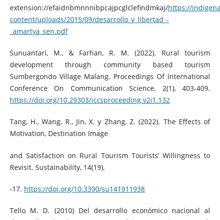
extension://efaidnbmnnnibpcajpcglclefindmkaj/
https://indige
content/uploads/2015/09/desarrollo_y_libertad_-
_amartya_sen.pdf
Sunuantari, M., & Farhan, R. M. (2022). Rural tourism
development through community based tourism
Sumbergondo Village Malang. Proceedings Of International
Conference On Communication Science, 2(1), 403-409.
https://doi.org/10.29303/iccsproceeding.v2i1.132
Tang, H., Wang, R., Jin, X. y Zhang, Z. (2022). The Effects of
Motivation, Destination Image
and Satisfaction on Rural Tourism Tourists’ Willingness to
Revisit. Sustainability, 14(19),
-17.
https://doi.org/10.3390/su141911938
Tello M. D. (2010) Del desarrollo económico nacional al