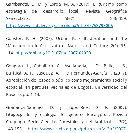
Gambarota, D. M. y Lorda, M. A. (2017). El turismo como
estrategia de desarrollo local. Revista Geográfica
Venezolana, 58(2), 346-359.
https://www.redalyc.org/articulo.oa?id=347753793006
Gobster, P. H. (2007). Urban Park Restoration and the
"Museumification" of Nature. Nature and Culture, 2(2), 95-
114.
https://doi.org/10.3167/nc.2007.020201
Góngora, L., Caballero, C., Avellaneda, J. D., Bello, J. S.,
Buriticá, A. F., Vásquez, A. F. y Hernández-García, J. (2017).
Apropiación del espacio público como mejoramiento social y
espacial, en parques vecinales de Bogotá. Universidad del
Rosario, pp. 1-14.
Granados-Sánchez, D. y López-Ríos, G. F. (2007).
Fitogeografía y ecología del género. Eucalyptus. Revista
Chapingo. Serie Ciencias Forestales y del Ambiente, 13(2),
143-156.
https://www.scielo.org.mx/pdf/rcscfa/v13n2/2007-