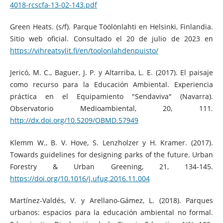
4018-rcscfa-13-02-143.pdf
Green Heats. (s/f). Parque Töölönlahti en Helsinki, Finlandia.
Sitio web oficial. Consultado el 20 de julio de 2023 en
https://vihreatsylit.fi/en/toolonlahdenpuisto/
Jericó, M. C., Baguer, J. P. y Altarriba, L. E. (2017). El paisaje
como recurso para la Educación Ambiental. Experiencia
práctica en el Equipamiento "Sendaviva" (Navarra).
Observatorio Medioambiental, 20, 111.
http://dx.doi.org/10.5209/OBMD.57949
Klemm W., B. V. Hove, S. Lenzholzer y H. Kramer. (2017).
Towards guidelines for designing parks of the future. Urban
Forestry & Urban Greening, 21, 134-145.
https://doi.org/10.1016/j.ufug.2016.11.004
Martínez-Valdés, V. y Arellano-Gámez, L. (2018). Parques
urbanos: espacios para la educación ambiental no formal.