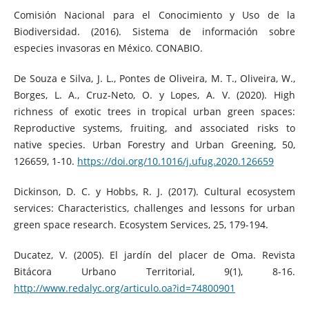
Comisión Nacional para el Conocimiento y Uso de la
Biodiversidad. (2016). Sistema de información sobre
especies invasoras en México. CONABIO.
De Souza e Silva, J. L., Pontes de Oliveira, M. T., Oliveira, W.,
Borges, L. A., Cruz-Neto, O. y Lopes, A. V. (2020). High
richness of exotic trees in tropical urban green spaces:
Reproductive systems, fruiting, and associated risks to
native species. Urban Forestry and Urban Greening, 50,
126659, 1-10.
https://doi.org/10.1016/j.ufug.2020.126659
Dickinson, D. C. y Hobbs, R. J. (2017). Cultural ecosystem
services: Characteristics, challenges and lessons for urban
green space research. Ecosystem Services, 25, 179-194.
Ducatez, V. (2005). El jardín del placer de Oma. Revista
Bitácora Urbano Territorial, 9(1), 8-16.
http://www.redalyc.org/articulo.oa?id=74800901