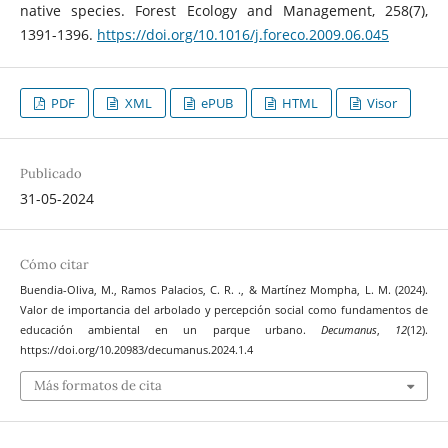
native species. Forest Ecology and Management, 258(7),
1391-1396.
https://doi.org/10.1016/j.foreco.2009.06.045
PDF
XML
ePUB
HTML
Visor
Publicado
31-05-2024
Cómo citar
Buendia-Oliva, M., Ramos Palacios, C. R. ., & Martínez Mompha, L. M. (2024).
Valor de importancia del arbolado y percepción social como fundamentos de
educación ambiental en un parque urbano.
Decumanus
,
12
(12).
https://doi.org/10.20983/decumanus.2024.1.4
Más formatos de cita