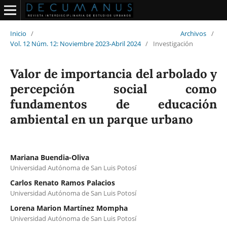
Inicio
/
Archivos
/
Vol. 12 Núm. 12: Noviembre 2023-Abril 2024
/
Investigación
Valor de importancia del arbolado y
percepción social como
fundamentos de educación
ambiental en un parque urbano
Mariana Buendia-Oliva
Universidad Autónoma de San Luis Potosí
Carlos Renato Ramos Palacios
Universidad Autónoma de San Luis Potosí
Lorena Marion Martínez Mompha
Universidad Autónoma de San Luis Potosí