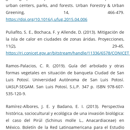
urban centers, parks, and forests. Urban Forestry & Urban
Greening, 14, 466-479.
https://doi.org/10.1016/j.ufug.2015.04.006
Puliafito, S. E., Bochaca, F. y Allende, D. (2013). Mitigación de
la isla de calor en ciudades de zonas áridas. Proyecciones,
11(2), 29-45.
https://ri.conicet.gov.ar/bitstream/handle/11336/6578/CONICET
Ramos-Palacios, C. R. (2019). Guía del arbolado y otras
formas vegetales en situación de banqueta Ciudad de San
Luis Potosí. Universidad Autónoma de San Luis Potosí.
UASLP-SEGAM. San Luis Potosí, S.L.P. 347 p. ISBN 978-607-
535-120-9.
Ramírez-Albores, J. E. y Badano, E. I. (2013). Perspectiva
histórica, sociocultural y ecológica de una invasión biológica:
el caso del Pirúl (Schinus molle L., Anacardiaceae) en
México. Boletín de la Red Latinoamericana para el Estudio