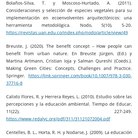
Bolaños-Silva, T. y Moscoso-Hurtado, A. (2011).
Consideraciones y selección de especies vegetales para su
implementación en ecoenvolventes arquitectónicos: una
herramienta metodológica. Nodo, 5(10), 5-20.
https://revistas.uan.edu.co/index.php/nodo/article/view/49
Breuste, J. (2020). The benefit concept – How people can
benefit from urban nature. En Breuste Jürgen, (Ed.) y
Martina Artmann, Cristian Ioja y Salman Qureshi (Coeds.).
Making Green Cities: Concepts, Challenges and Practice.
Springer.
https://link.springer.com/book/10.1007/978-3-030-
37716-8
Calixto Flores, R. y Herrera Reyes, L. (2010). Estudio sobre las
percepciones y la educación ambiental. Tiempo de Educar,
11(22), 227-249.
https://www.redalyc.org/pdf/311/31121072004.pdf
Centelles, B. L., Horta, R. H. y Nodarse, J. (2009). La educación