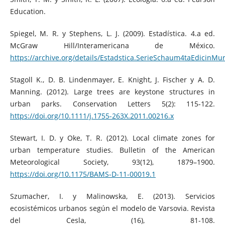
Education.
Spiegel, M. R. y Stephens, L. J. (2009). Estadística. 4.a ed.
McGraw Hill/Interamericana de México.
https://archive.org/details/Estadstica.SerieSchaum4taEdicinM
Stagoll K., D. B. Lindenmayer, E. Knight, J. Fischer y A. D.
Manning. (2012). Large trees are keystone structures in
urban parks. Conservation Letters 5(2): 115-122.
https://doi.org/10.1111/j.1755-263X.2011.00216.x
Stewart, I. D. y Oke, T. R. (2012). Local climate zones for
urban temperature studies. Bulletin of the American
Meteorological Society, 93(12), 1879–1900.
https://doi.org/10.1175/BAMS-D-11-00019.1
Szumacher, I. y Malinowska, E. (2013). Servicios
ecosistémicos urbanos según el modelo de Varsovia. Revista
del Cesla, (16), 81-108.