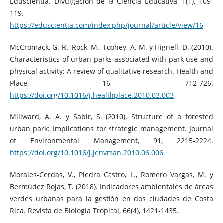
Eduscientia. Divulgación de la Ciencia Educativa, 1(1), 109-
119.
https://eduscientia.com/index.php/journal/article/view/16
McCromack, G. R., Rock, M., Toohey, A. M. y Hignell, D. (2010).
Characteristics of urban parks associated with park use and
physical activity: A review of qualitative research. Health and
Place, 16, 712-726.
https://doi.org/10.1016/j.healthplace.2010.03.003
Millward, A. A. y Sabir, S. (2010). Structure of a forested
urban park: Implications for strategic management. Journal
of Environmental Management, 91, 2215-2224.
https://doi.org/10.1016/j.jenvman.2010.06.006
Morales-Cerdas, V., Piedra Castro, L., Romero Vargas, M. y
Bermúdez Rojas, T. (2018). Indicadores ambientales de áreas
verdes urbanas para la gestión en dos ciudades de Costa
Rica. Revista de Biología Tropical, 66(4), 1421-1435.