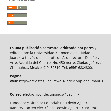
Es una publicación semestral arbitrada por pares
y
editada por la Universidad Autónoma de Ciudad
Juárez, a través del Instituto de Arquitectura, Diseño y
Arte, Avenida del Charro, No. 450 norte, Ciudad Juárez,
Chihuahua, México, C.P. 32310, Tel: (656) 6884800.
Página
web:
http://erevistas.uacj.mx/ojs/index.php/decumanus
Correo electrónico:
decumanus@uacj.mx.
Fundador y Director Editorial: Dr. Edwin Aguirre
Ramírez, correo electrónico: edwin.aguirre@uacj.mx