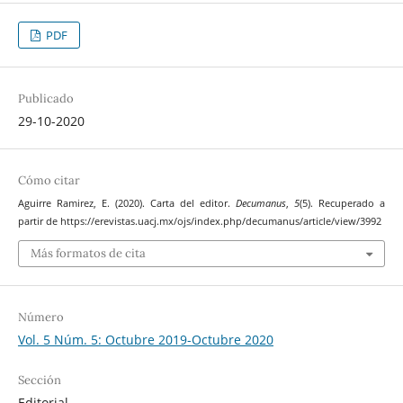
PDF
Publicado
29-10-2020
Cómo citar
Aguirre Ramirez, E. (2020). Carta del editor.
Decumanus
,
5
(5). Recuperado a
partir de https://erevistas.uacj.mx/ojs/index.php/decumanus/article/view/3992
Más formatos de cita
Número
Vol. 5 Núm. 5: Octubre 2019-Octubre 2020
Sección
Editorial