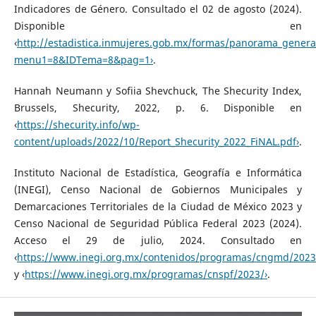
Indicadores de Género. Consultado el 02 de agosto (2024).
Disponible en
‹
http://estadistica.inmujeres.gob.mx/formas/panorama_genera
menu1=8&IDTema=8&pag=1›
.
Hannah Neumann y Sofiia Shevchuck, The Shecurity Index,
Brussels, Shecurity, 2022, p. 6. Disponible en
‹
https://shecurity.info/wp-
content/uploads/2022/10/Report_Shecurity_2022_FiNAL.pdf›
.
Instituto Nacional de Estadística, Geografía e Informática
(INEGI), Censo Nacional de Gobiernos Municipales y
Demarcaciones Territoriales de la Ciudad de México 2023 y
Censo Nacional de Seguridad Pública Federal 2023 (2024).
Acceso el 29 de julio, 2024. Consultado en
‹
https://www.inegi.org.mx/contenidos/programas/cngmd/2023
y ‹
https://www.inegi.org.mx/programas/cnspf/2023/›
.