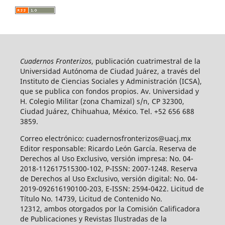
Cuadernos Fronterizos
, publicación cuatrimestral de la
Universidad Autónoma de Ciudad Juárez, a través del
Instituto de Ciencias Sociales y Administración (ICSA),
que se publica con fondos propios. Av. Universidad y
H. Colegio Militar (zona Chamizal) s/n, CP 32300,
Ciudad Juárez, Chihuahua, México. Tel. +52 656 688
3859.
Correo electrónico: cuadernosfronterizos@uacj.mx
Editor responsable: Ricardo León García. Reserva de
Derechos al Uso Exclusivo, versión impresa: No. 04-
2018-112617515300-102, P-ISSN: 2007-1248. Reserva
de Derechos al Uso Exclusivo, versión digital: No. 04-
2019-092616190100-203, E-ISSN: 2594-0422. Licitud de
Título No. 14739, Licitud de Contenido No.
12312, ambos otorgados por la Comisión Calificadora
de Publicaciones y Revistas Ilustradas de la