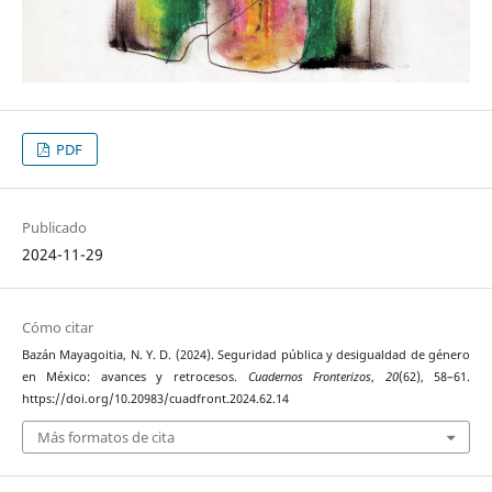
PDF
Publicado
2024-11-29
Cómo citar
Bazán Mayagoitia, N. Y. D. (2024). Seguridad pública y desigualdad de género
en México: avances y retrocesos.
Cuadernos Fronterizos
,
20
(62), 58–61.
https://doi.org/10.20983/cuadfront.2024.62.14
Más formatos de cita