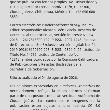
que se publica con fondos propios. Av. Universidad y
H. Colegio Militar (zona Chamizal) s/n, CP 32300,
Ciudad Juárez, Chihuahua, México. Tel. +52 656 688
3859.
Correo electrónico: cuadernosfronterizos@uacj.mx
Editor responsable: Ricardo León García. Reserva de
Derechos al Uso Exclusivo, versión impresa: No. 04-
2018-112617515300-102, P-ISSN: 2007-1248. Reserva
de Derechos al Uso Exclusivo, versión digital: No. 04-
2019-092616190100-203, E-ISSN: 2594-0422. Licitud de
Título No. 14739, Licitud de Contenido No.
12312, ambos otorgados por la Comisión Calificadora
de Publicaciones y Revistas Ilustradas de la
Secretaría de Gobernación.
Sitio actualizado el 04 de agosto de 2026.
Las opiniones expresadas en
Cuadernos Fronterizos
no
necesariamente reflejan la de los editores ni forman
parte de una postura de la Universidad Autónoma de
Ciudad Juárez. Los contenidos e imágenes de la
publicación estan sujetos a una licencia CC 4.0