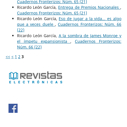
Cuadernos Fronterizos: Núm. 65 (21)
Ricardo León García,
Entrega de Premios Nacionales
,
Cuadernos Fronterizos: Núm. 65 (21)
Ricardo León García,
Eso de jugar a la vida... es algo
que a veces duele
,
Cuadernos Fronterizos: Núm. 66
(22)
Ricardo León García,
A la sombra de James Monroe y
el ímpetu expansionista
,
Cuadernos Fronterizos:
Núm. 66 (22)
<<
<
1
2
3