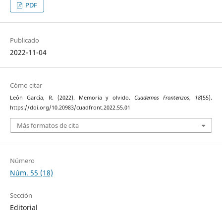
PDF
Publicado
2022-11-04
Cómo citar
León García, R. (2022). Memoria y olvido.
Cuadernos Fronterizos
,
18
(55).
https://doi.org/10.20983/cuadfront.2022.55.01
Más formatos de cita
Número
Núm. 55 (18)
Sección
Editorial