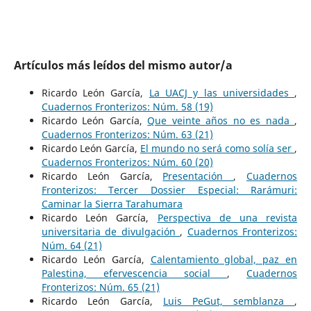
Artículos más leídos del mismo autor/a
Ricardo León García,
La UACJ y las universidades
,
Cuadernos Fronterizos: Núm. 58 (19)
Ricardo León García,
Que veinte años no es nada
,
Cuadernos Fronterizos: Núm. 63 (21)
Ricardo León García,
El mundo no será como solía ser
,
Cuadernos Fronterizos: Núm. 60 (20)
Ricardo León García,
Presentación
,
Cuadernos
Fronterizos: Tercer Dossier Especial: Rarámuri:
Caminar la Sierra Tarahumara
Ricardo León García,
Perspectiva de una revista
universitaria de divulgación
,
Cuadernos Fronterizos:
Núm. 64 (21)
Ricardo León García,
Calentamiento global, paz en
Palestina, efervescencia social
,
Cuadernos
Fronterizos: Núm. 65 (21)
Ricardo León García,
Luis PeGut, semblanza
,