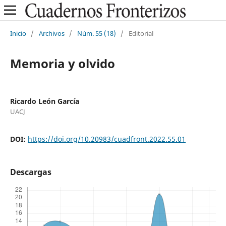
Inicio
/
Archivos
/
Núm. 55 (18)
/
Editorial
Memoria y olvido
Ricardo León García
UACJ
DOI:
https://doi.org/10.20983/cuadfront.2022.55.01
Descargas