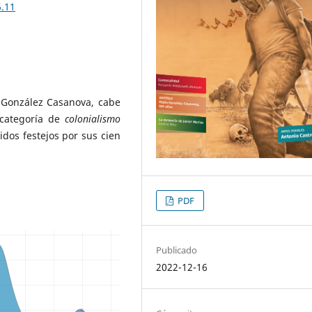
6.11
o González Casanova, cabe
 categoría de
colonialismo
dos festejos por sus cien
PDF
Publicado
2022-12-16