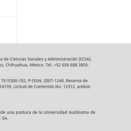
o de Ciencias Sociales y Administración (ICSA),
ez, Chihuahua, México. Tel. +52 656 688 3859.
617515300-102, P-ISSN: 2007-1248. Reserva de
. 14739, Licitud de Contenido No. 12312, ambos
e de una postura de la Universidad Autónoma de
C SA.