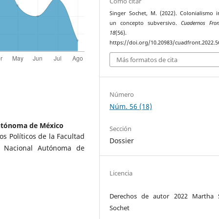
Cómo citar
Singer Sochet, M. (2022). Colonialismo i
un concepto subversivo.
Cuadernos Fron
18
(56).
https://doi.org/10.20983/cuadfront.2022.5
Más formatos de cita
Número
Núm. 56 (18)
utónoma de México
Sección
s Políticos de la Facultad
Dossier
ad Nacional Autónoma de
Licencia
Derechos de autor 2022 Martha S
Sochet