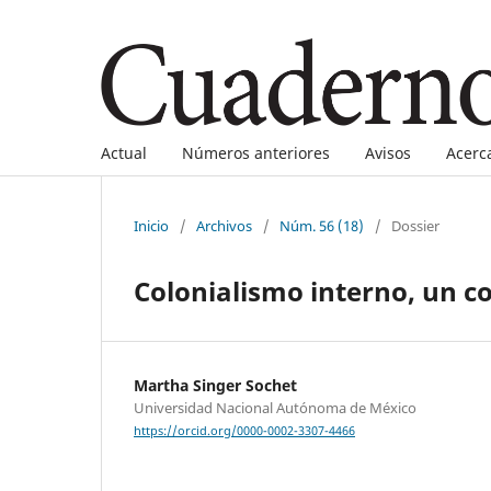
Actual
Números anteriores
Avisos
Acerc
Inicio
/
Archivos
/
Núm. 56 (18)
/
Dossier
Colonialismo interno, un c
Martha Singer Sochet
Universidad Nacional Autónoma de México
https://orcid.org/0000-0002-3307-4466