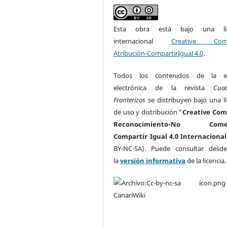
Esta obra está bajo una lic
internacional
Creative Com
Atribución-CompartirIgual 4.0
.
Todos los contenidos de la ed
electrónica de la revista
Cua
Fronterizos
se distribuyen bajo una li
de uso y distribución “
Creative Co
Reconocimiento-No Comerc
Compartir Igual 4.0 Internacional
BY-NC-SA). Puede consultar desd
la
versión informativa
de la licencia