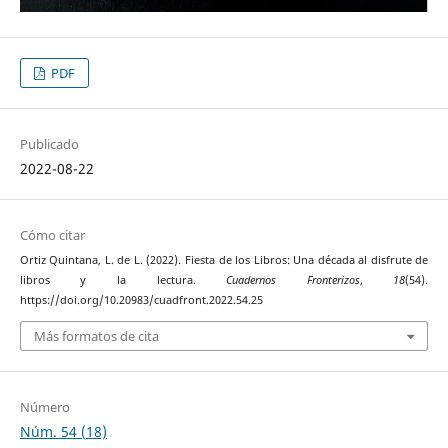
PDF
Publicado
2022-08-22
Cómo citar
Ortiz Quintana, L. de L. (2022). Fiesta de los Libros: Una década al disfrute de
libros y la lectura.
Cuadernos Fronterizos
,
18
(54).
https://doi.org/10.20983/cuadfront.2022.54.25
Más formatos de cita
Número
Núm. 54 (18)