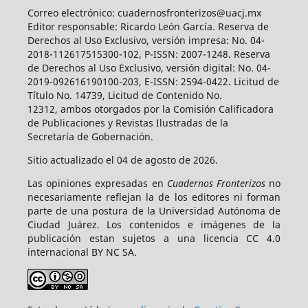
Correo electrónico: cuadernosfronterizos@uacj.mx
Editor responsable: Ricardo León García. Reserva de
Derechos al Uso Exclusivo, versión impresa: No. 04-
2018-112617515300-102, P-ISSN: 2007-1248. Reserva
de Derechos al Uso Exclusivo, versión digital: No. 04-
2019-092616190100-203, E-ISSN: 2594-0422. Licitud de
Título No. 14739, Licitud de Contenido No.
12312, ambos otorgados por la Comisión Calificadora
de Publicaciones y Revistas Ilustradas de la
Secretaría de Gobernación.
Sitio actualizado el 04 de agosto de 2026.
Las opiniones expresadas en
Cuadernos Fronterizos
no
necesariamente reflejan la de los editores ni forman
parte de una postura de la Universidad Autónoma de
Ciudad Juárez. Los contenidos e imágenes de la
publicación estan sujetos a una licencia CC 4.0
internacional BY NC SA.