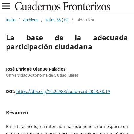
Inicio
/
Archivos
/
Núm. 58 (19)
/
Didactikón
La base de la adecuada
participación ciudadana
José Enrique Olague Palacios
Universidad Autónoma de Ciudad Juárez
DOI:
https://doi.org/10.20983/cuadfront.2023.58.19
Resumen
En este artículo, mi intención ha sido generar un espacio en
el que se reconozca que, pese a que vivimos en una época