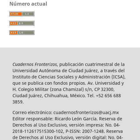
Número actual
Cuadernos Fronterizos
, publicación cuatrimestral de la
Universidad Autónoma de Ciudad Juárez, a través del
Instituto de Ciencias Sociales y Administración (ICSA),
que se publica con fondos propios. Av. Universidad y
H. Colegio Militar (zona Chamizal) s/n, CP 32300,
Ciudad Juárez, Chihuahua, México. Tel. +52 656 688
3859.
Correo electrónico: cuadernosfronterizos@uacj.mx
Editor responsable: Ricardo León García. Reserva de
Derechos al Uso Exclusivo, versión impresa: No. 04-
2018-112617515300-102, P-ISSN: 2007-1248. Reserva
de Derechos al Uso Exclusivo, versión digital: No. 04-