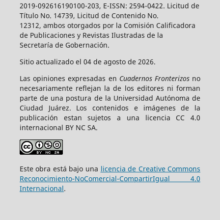
2019-092616190100-203, E-ISSN: 2594-0422. Licitud de
Título No. 14739, Licitud de Contenido No.
12312, ambos otorgados por la Comisión Calificadora
de Publicaciones y Revistas Ilustradas de la
Secretaría de Gobernación.
Sitio actualizado el 04 de agosto de 2026.
Las opiniones expresadas en
Cuadernos Fronterizos
no
necesariamente reflejan la de los editores ni forman
parte de una postura de la Universidad Autónoma de
Ciudad Juárez. Los contenidos e imágenes de la
publicación estan sujetos a una licencia CC 4.0
internacional BY NC SA.
Este obra está bajo una
licencia de Creative Commons
Reconocimiento-NoComercial-CompartirIgual 4.0
Internacional
.