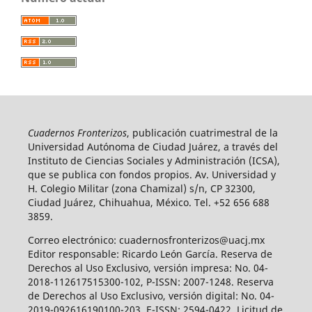
Cuadernos Fronterizos
, publicación cuatrimestral de la
Universidad Autónoma de Ciudad Juárez, a través del
Instituto de Ciencias Sociales y Administración (ICSA),
que se publica con fondos propios. Av. Universidad y
H. Colegio Militar (zona Chamizal) s/n, CP 32300,
Ciudad Juárez, Chihuahua, México. Tel. +52 656 688
3859.
Correo electrónico: cuadernosfronterizos@uacj.mx
Editor responsable: Ricardo León García. Reserva de
Derechos al Uso Exclusivo, versión impresa: No. 04-
2018-112617515300-102, P-ISSN: 2007-1248. Reserva
de Derechos al Uso Exclusivo, versión digital: No. 04-
2019-092616190100-203, E-ISSN: 2594-0422. Licitud de