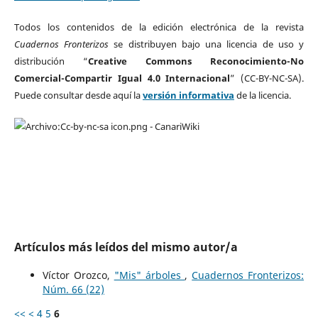
Todos los contenidos de la edición electrónica de la revista
Cuadernos Fronterizos
se distribuyen bajo una licencia de uso y
distribución “
Creative Commons Reconocimiento-No
Comercial-Compartir Igual 4.0 Internacional
” (CC-BY-NC-SA).
Puede consultar desde aquí la
versión informativa
de la licencia.
Artículos más leídos del mismo autor/a
Víctor Orozco,
"Mis" árboles
,
Cuadernos Fronterizos:
Núm. 66 (22)
<<
<
4
5
6