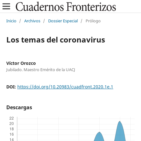
Inicio
/
Archivos
/
Dossier Especial
/
Prólogo
Los temas del coronavirus
Víctor Orozco
Jubilado. Maestro Emérito de la UACJ
DOI:
https://doi.org/10.20983/cuadfront.2020.1e.1
Descargas