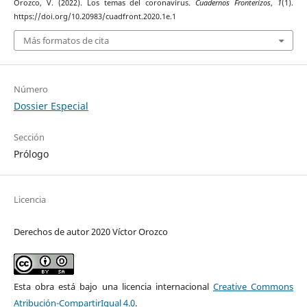
Orozco, V. (2022). Los temas del coronavirus.
Cuadernos Fronterizos
,
1
(1).
https://doi.org/10.20983/cuadfront.2020.1e.1
Más formatos de cita
Número
Dossier Especial
Sección
Prólogo
Licencia
Derechos de autor 2020 Víctor Orozco
Esta obra está bajo una licencia internacional
Creative Commons
Atribución-CompartirIgual 4.0
.