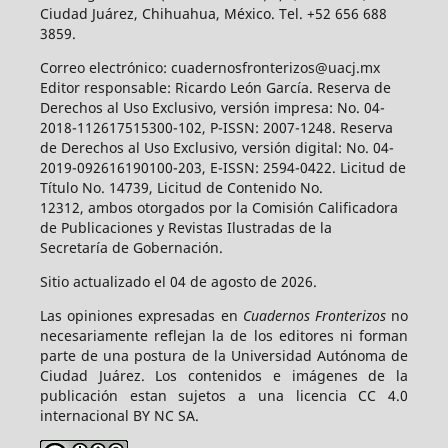
Ciudad Juárez, Chihuahua, México. Tel. +52 656 688
3859.
Correo electrónico: cuadernosfronterizos@uacj.mx
Editor responsable: Ricardo León García. Reserva de
Derechos al Uso Exclusivo, versión impresa: No. 04-
2018-112617515300-102, P-ISSN: 2007-1248. Reserva
de Derechos al Uso Exclusivo, versión digital: No. 04-
2019-092616190100-203, E-ISSN: 2594-0422. Licitud de
Título No. 14739, Licitud de Contenido No.
12312, ambos otorgados por la Comisión Calificadora
de Publicaciones y Revistas Ilustradas de la
Secretaría de Gobernación.
Sitio actualizado el 04 de agosto de 2026.
Las opiniones expresadas en
Cuadernos Fronterizos
no
necesariamente reflejan la de los editores ni forman
parte de una postura de la Universidad Autónoma de
Ciudad Juárez. Los contenidos e imágenes de la
publicación estan sujetos a una licencia CC 4.0
internacional BY NC SA.