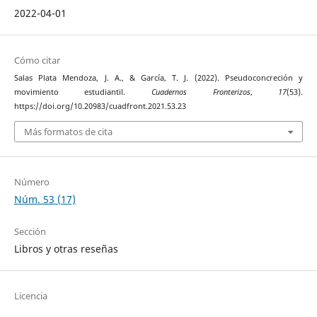
2022-04-01
Cómo citar
Salas Plata Mendoza, J. A., & García, T. J. (2022). Pseudoconcreción y
movimiento estudiantil.
Cuadernos Fronterizos
,
17
(53).
https://doi.org/10.20983/cuadfront.2021.53.23
Más formatos de cita
Número
Núm. 53 (17)
Sección
Libros y otras reseñas
Licencia