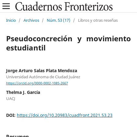
Inicio
/
Archivos
/
Núm. 53 (17)
/
Libros y otras reseñas
Pseudoconcreción y movimiento
estudiantil
Jorge Arturo Salas Plata Mendoza
Universidad Autónoma de Ciudad Juárez
https://orcid.org/0000-0002-1085-2667
Thelma J. García
UACJ
DOI:
https://doi.org/10.20983/cuadfront.2021.53.23
Resumen