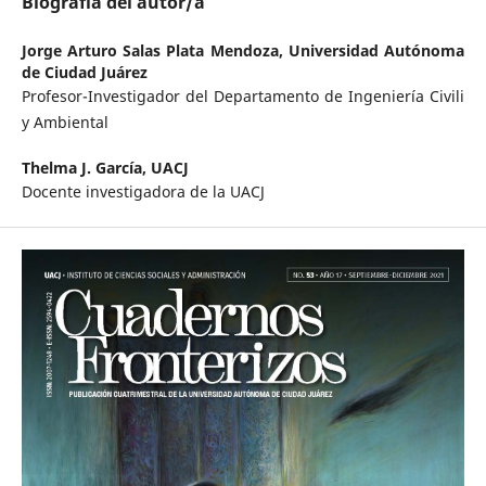
Biografía del autor/a
Jorge Arturo Salas Plata Mendoza,
Universidad Autónoma
de Ciudad Juárez
Profesor-Investigador del Departamento de Ingeniería Civili
y Ambiental
Thelma J. García,
UACJ
Docente investigadora de la UACJ