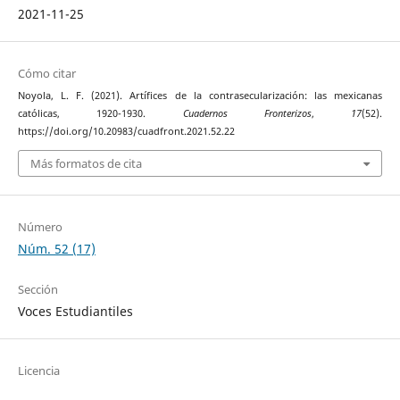
2021-11-25
Cómo citar
Noyola, L. F. (2021). Artífices de la contrasecularización: las mexicanas
católicas, 1920-1930.
Cuadernos Fronterizos
,
17
(52).
https://doi.org/10.20983/cuadfront.2021.52.22
Más formatos de cita
Número
Núm. 52 (17)
Sección
Voces Estudiantiles
Licencia