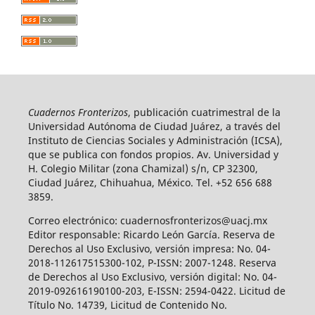
Cuadernos Fronterizos
, publicación cuatrimestral de la
Universidad Autónoma de Ciudad Juárez, a través del
Instituto de Ciencias Sociales y Administración (ICSA),
que se publica con fondos propios. Av. Universidad y
H. Colegio Militar (zona Chamizal) s/n, CP 32300,
Ciudad Juárez, Chihuahua, México. Tel. +52 656 688
3859.
Correo electrónico: cuadernosfronterizos@uacj.mx
Editor responsable: Ricardo León García. Reserva de
Derechos al Uso Exclusivo, versión impresa: No. 04-
2018-112617515300-102, P-ISSN: 2007-1248. Reserva
de Derechos al Uso Exclusivo, versión digital: No. 04-
2019-092616190100-203, E-ISSN: 2594-0422. Licitud de
Título No. 14739, Licitud de Contenido No.