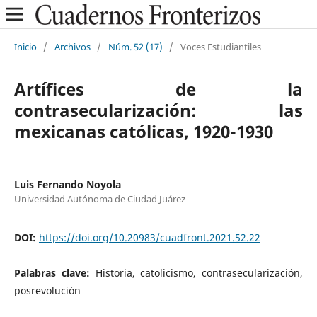
Inicio
/
Archivos
/
Núm. 52 (17)
/
Voces Estudiantiles
Artífices de la
contrasecularización: las
mexicanas católicas, 1920-1930
Luis Fernando Noyola
Universidad Autónoma de Ciudad Juárez
DOI:
https://doi.org/10.20983/cuadfront.2021.52.22
Palabras clave:
Historia, catolicismo, contrasecularización,
posrevolución