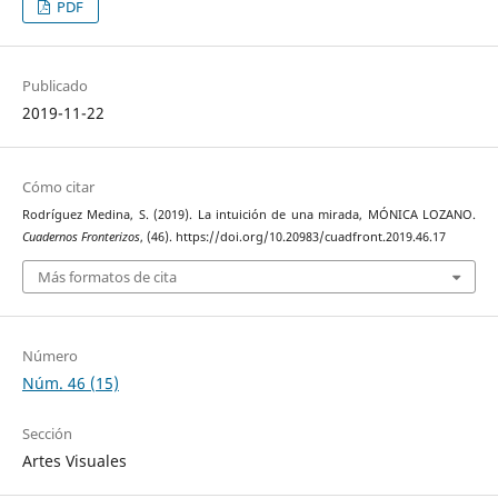
PDF
Publicado
2019-11-22
Cómo citar
Rodríguez Medina, S. (2019). La intuición de una mirada, MÓNICA LOZANO.
Cuadernos Fronterizos
, (46). https://doi.org/10.20983/cuadfront.2019.46.17
Más formatos de cita
Número
Núm. 46 (15)
Sección
Artes Visuales