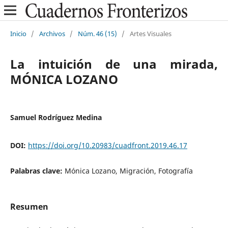
Inicio
/
Archivos
/
Núm. 46 (15)
/
Artes Visuales
La intuición de una mirada,
MÓNICA LOZANO
Samuel Rodríguez Medina
DOI:
https://doi.org/10.20983/cuadfront.2019.46.17
Palabras clave:
Mónica Lozano, Migración, Fotografía
Resumen