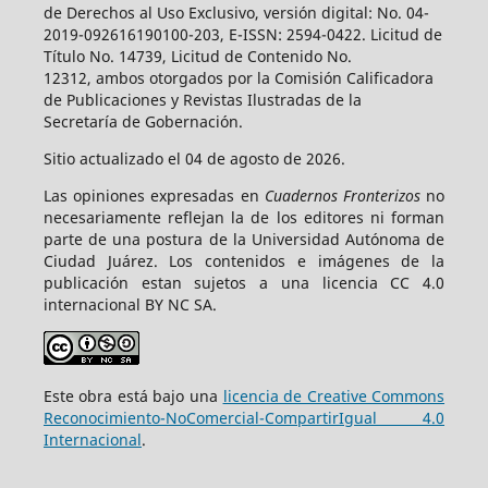
de Derechos al Uso Exclusivo, versión digital: No. 04-
2019-092616190100-203, E-ISSN: 2594-0422. Licitud de
Título No. 14739, Licitud de Contenido No.
12312, ambos otorgados por la Comisión Calificadora
de Publicaciones y Revistas Ilustradas de la
Secretaría de Gobernación.
Sitio actualizado el 04 de agosto de 2026.
Las opiniones expresadas en
Cuadernos Fronterizos
no
necesariamente reflejan la de los editores ni forman
parte de una postura de la Universidad Autónoma de
Ciudad Juárez. Los contenidos e imágenes de la
publicación estan sujetos a una licencia CC 4.0
internacional BY NC SA.
Este obra está bajo una
licencia de Creative Commons
Reconocimiento-NoComercial-CompartirIgual 4.0
Internacional
.