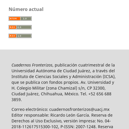
Número actual
Cuadernos Fronterizos
, publicación cuatrimestral de la
Universidad Autónoma de Ciudad Juárez, a través del
Instituto de Ciencias Sociales y Administración (ICSA),
que se publica con fondos propios. Av. Universidad y
H. Colegio Militar (zona Chamizal) s/n, CP 32300,
Ciudad Juárez, Chihuahua, México. Tel. +52 656 688
3859.
Correo electrónico: cuadernosfronterizos@uacj.mx
Editor responsable: Ricardo León García. Reserva de
Derechos al Uso Exclusivo, versión impresa: No. 04-
2018-112617515300-102, P-ISSN: 2007-1248. Reserva