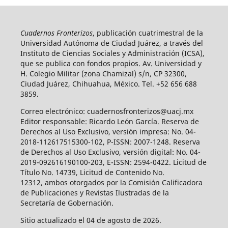
Cuadernos Fronterizos
, publicación cuatrimestral de la
Universidad Autónoma de Ciudad Juárez, a través del
Instituto de Ciencias Sociales y Administración (ICSA),
que se publica con fondos propios. Av. Universidad y
H. Colegio Militar (zona Chamizal) s/n, CP 32300,
Ciudad Juárez, Chihuahua, México. Tel. +52 656 688
3859.
Correo electrónico: cuadernosfronterizos@uacj.mx
Editor responsable: Ricardo León García. Reserva de
Derechos al Uso Exclusivo, versión impresa: No. 04-
2018-112617515300-102, P-ISSN: 2007-1248. Reserva
de Derechos al Uso Exclusivo, versión digital: No. 04-
2019-092616190100-203, E-ISSN: 2594-0422. Licitud de
Título No. 14739, Licitud de Contenido No.
12312, ambos otorgados por la Comisión Calificadora
de Publicaciones y Revistas Ilustradas de la
Secretaría de Gobernación.
Sitio actualizado el 04 de agosto de 2026.