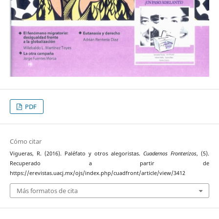
PDF
Cómo citar
Vigueras, R. (2016). Paléfato y otros alegoristas.
Cuadernos Fronterizos
, (5).
Recuperado a partir de
https://erevistas.uacj.mx/ojs/index.php/cuadfront/article/view/3412
Más formatos de cita