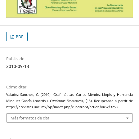
PDF
Publicado
2010-09-13
Cómo citar
Valadez Sánchez, C. (2010). Grafimáticas. Carles Méndez Llopis y Hortensia
Mínguez García (coords.).
Cuadernos Fronterizos
, (15). Recuperado a partir de
https://erevistas.uacj.mx/ojs/index.php/cuadfront/article/view/3258
Más formatos de cita