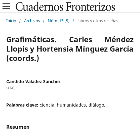
Inicio
/
Archivos
/
Núm. 15 (5)
/
Libros y otras reseñas
Grafimáticas. Carles Méndez
Llopis y Hortensia Mínguez García
(coords.)
Cándido Valadez Sánchez
UACJ
Palabras clave:
ciencia, humanidades, diálogo.
Resumen