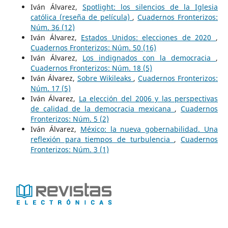
Iván Álvarez,
Spotlight: los silencios de la Iglesia
católica (reseña de película)
,
Cuadernos Fronterizos:
Núm. 36 (12)
Iván Álvarez,
Estados Unidos: elecciones de 2020
,
Cuadernos Fronterizos: Núm. 50 (16)
Iván Álvarez,
Los indignados con la democracia
,
Cuadernos Fronterizos: Núm. 18 (5)
Iván Álvarez,
Sobre Wikileaks
,
Cuadernos Fronterizos:
Núm. 17 (5)
Iván Álvarez,
La elección del 2006 y las perspectivas
de calidad de la democracia mexicana
,
Cuadernos
Fronterizos: Núm. 5 (2)
Iván Álvarez,
México: la nueva gobernabilidad. Una
reflexión para tiempos de turbulencia
,
Cuadernos
Fronterizos: Núm. 3 (1)