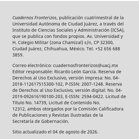
Cuadernos Fronterizos
, publicación cuatrimestral de la
Universidad Autónoma de Ciudad Juárez, a través del
Instituto de Ciencias Sociales y Administración (ICSA),
que se publica con fondos propios. Av. Universidad y
H. Colegio Militar (zona Chamizal) s/n, CP 32300,
Ciudad Juárez, Chihuahua, México. Tel. +52 656 688
3859.
Correo electrónico: cuadernosfronterizos@uacj.mx
Editor responsable: Ricardo León García. Reserva de
Derechos al Uso Exclusivo, versión impresa: No. 04-
2018-112617515300-102, P-ISSN: 2007-1248. Reserva
de Derechos al Uso Exclusivo, versión digital: No. 04-
2019-092616190100-203, E-ISSN: 2594-0422. Licitud de
Título No. 14739, Licitud de Contenido No.
12312, ambos otorgados por la Comisión Calificadora
de Publicaciones y Revistas Ilustradas de la
Secretaría de Gobernación.
Sitio actualizado el 04 de agosto de 2026.