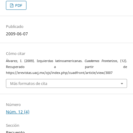
PDF
Publicado
2009-06-07
Cómo citar
Álvarez, I. (2009). Izquierdas latinoamericanas.
Cuadernos Fronterizos
, (12).
Recuperado a partir de
https://erevistas.uacj.mx/ojs/index.php/cuadfront/article/view/3007
Más formatos de cita
Número
Núm. 12 (4)
Sección
Recuento