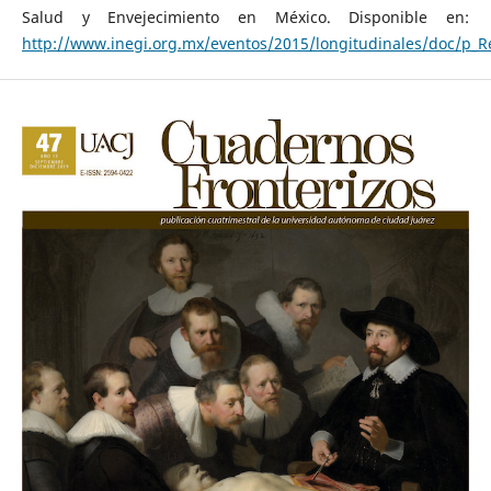
Salud y Envejecimiento en México. Disponible en:
http://www.inegi.org.mx/eventos/2015/longitudinales/doc/p_