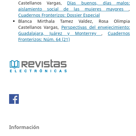
Castellanos Vargas,
Días buenos, días malos:
aislamiento social de las mujeres mayores
,
Cuadernos Fronterizos: Dossier Especial
Blanca Mirthala Tamez Valdez, Rosa Olimpia
Castellanos Vargas,
Perspectivas del envejecimiento:
Guadalajara, Juárez y Monterrey
,
Cuadernos
Fronterizos: Núm. 64 (21)
Información