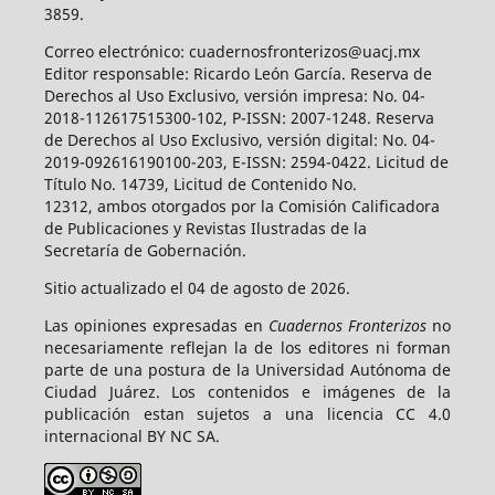
3859.
Correo electrónico: cuadernosfronterizos@uacj.mx
Editor responsable: Ricardo León García. Reserva de
Derechos al Uso Exclusivo, versión impresa: No. 04-
2018-112617515300-102, P-ISSN: 2007-1248. Reserva
de Derechos al Uso Exclusivo, versión digital: No. 04-
2019-092616190100-203, E-ISSN: 2594-0422. Licitud de
Título No. 14739, Licitud de Contenido No.
12312, ambos otorgados por la Comisión Calificadora
de Publicaciones y Revistas Ilustradas de la
Secretaría de Gobernación.
Sitio actualizado el 04 de agosto de 2026.
Las opiniones expresadas en
Cuadernos Fronterizos
no
necesariamente reflejan la de los editores ni forman
parte de una postura de la Universidad Autónoma de
Ciudad Juárez. Los contenidos e imágenes de la
publicación estan sujetos a una licencia CC 4.0
internacional BY NC SA.