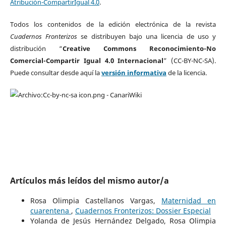
Atribución-CompartirIgual 4.0
.
Todos los contenidos de la edición electrónica de la revista
Cuadernos Fronterizos
se distribuyen bajo una licencia de uso y
distribución “
Creative Commons Reconocimiento-No
Comercial-Compartir Igual 4.0 Internacional
” (CC-BY-NC-SA).
Puede consultar desde aquí la
versión informativa
de la licencia.
Artículos más leídos del mismo autor/a
Rosa Olimpia Castellanos Vargas,
Maternidad en
cuarentena
,
Cuadernos Fronterizos: Dossier Especial
Yolanda de Jesús Hernández Delgado, Rosa Olimpia