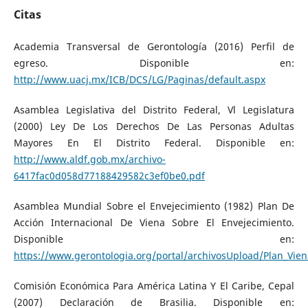
Citas
Academia Transversal de Gerontología (2016) Perfil de
egreso. Disponible en:
http://www.uacj.mx/ICB/DCS/LG/Paginas/default.aspx
Asamblea Legislativa del Distrito Federal, Vl Legislatura
(2000) Ley De Los Derechos De Las Personas Adultas
Mayores En El Distrito Federal. Disponible en:
http://www.aldf.gob.mx/archivo-
6417fac0d058d77188429582c3ef0be0.pdf
Asamblea Mundial Sobre el Envejecimiento (1982) Plan De
Acción Internacional De Viena Sobre El Envejecimiento.
Disponible en:
https://www.gerontologia.org/portal/archivosUpload/Plan_Vie
Comisión Económica Para América Latina Y El Caribe, Cepal
(2007) Declaración de Brasilia. Disponible en: