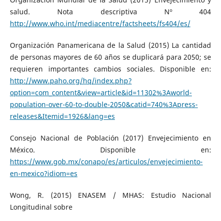
salud. Nota descriptiva Nº 404
http://www.who.int/mediacentre/factsheets/fs404/es/
Organización Panamericana de la Salud (2015) La cantidad
de personas mayores de 60 años se duplicará para 2050; se
requieren importantes cambios sociales. Disponible en:
http://www.paho.org/hq/index.php?
option=com_content&view=article&id=11302%3Aworld-
population-over-60-to-double-2050&catid=740%3Apress-
releases&Itemid=1926&lang=es
Consejo Nacional de Población (2017) Envejecimiento en
México. Disponible en:
https://www.gob.mx/conapo/es/articulos/envejecimiento-
en-mexico?idiom=es
Wong, R. (2015) ENASEM / MHAS: Estudio Nacional
Longitudinal sobre