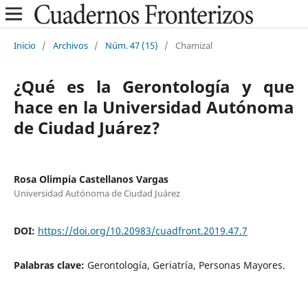
Inicio
/
Archivos
/
Núm. 47 (15)
/
Chamizal
¿Qué es la Gerontología y que
hace en la Universidad Autónoma
de Ciudad Juárez?
Rosa Olimpia Castellanos Vargas
Universidad Autónoma de Ciudad Juárez
DOI:
https://doi.org/10.20983/cuadfront.2019.47.7
Palabras clave:
Gerontología, Geriatría, Personas Mayores.