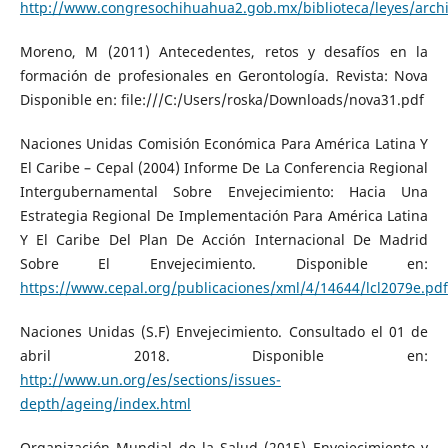
http://www.congresochihuahua2.gob.mx/biblioteca/leyes/arch
Moreno, M (2011) Antecedentes, retos y desafíos en la
formación de profesionales en Gerontología. Revista: Nova
Disponible en: file:///C:/Users/roska/Downloads/nova31.pdf
Naciones Unidas Comisión Económica Para América Latina Y
El Caribe – Cepal (2004) Informe De La Conferencia Regional
Intergubernamental Sobre Envejecimiento: Hacia Una
Estrategia Regional De Implementación Para América Latina
Y El Caribe Del Plan De Acción Internacional De Madrid
Sobre El Envejecimiento. Disponible en:
https://www.cepal.org/publicaciones/xml/4/14644/lcl2079e.pdf
Naciones Unidas (S.F) Envejecimiento. Consultado el 01 de
abril 2018. Disponible en:
http://www.un.org/es/sections/issues-
depth/ageing/index.html
Organización Mundial de la Salud (2015) Envejecimiento y