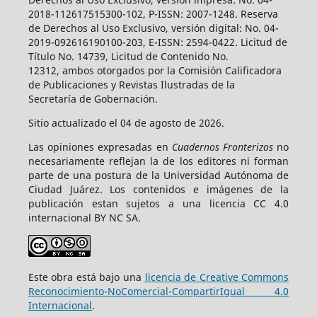
2018-112617515300-102, P-ISSN: 2007-1248. Reserva
de Derechos al Uso Exclusivo, versión digital: No. 04-
2019-092616190100-203, E-ISSN: 2594-0422. Licitud de
Título No. 14739, Licitud de Contenido No.
12312, ambos otorgados por la Comisión Calificadora
de Publicaciones y Revistas Ilustradas de la
Secretaría de Gobernación.
Sitio actualizado el 04 de agosto de 2026.
Las opiniones expresadas en
Cuadernos Fronterizos
no
necesariamente reflejan la de los editores ni forman
parte de una postura de la Universidad Autónoma de
Ciudad Juárez. Los contenidos e imágenes de la
publicación estan sujetos a una licencia CC 4.0
internacional BY NC SA.
Este obra está bajo una
licencia de Creative Commons
Reconocimiento-NoComercial-CompartirIgual 4.0
Internacional
.