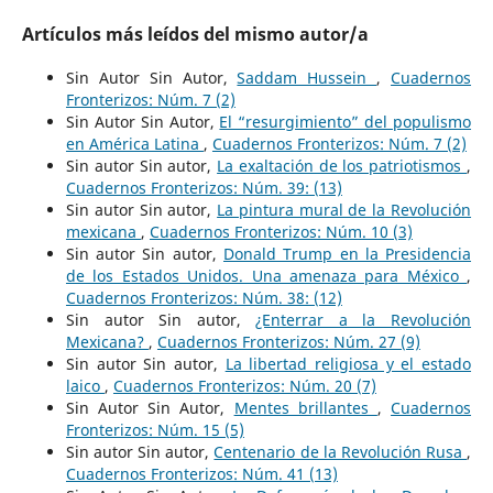
Artículos más leídos del mismo autor/a
Sin Autor Sin Autor,
Saddam Hussein
,
Cuadernos
Fronterizos: Núm. 7 (2)
Sin Autor Sin Autor,
El “resurgimiento” del populismo
en América Latina
,
Cuadernos Fronterizos: Núm. 7 (2)
Sin autor Sin autor,
La exaltación de los patriotismos
,
Cuadernos Fronterizos: Núm. 39: (13)
Sin autor Sin autor,
La pintura mural de la Revolución
mexicana
,
Cuadernos Fronterizos: Núm. 10 (3)
Sin autor Sin autor,
Donald Trump en la Presidencia
de los Estados Unidos. Una amenaza para México
,
Cuadernos Fronterizos: Núm. 38: (12)
Sin autor Sin autor,
¿Enterrar a la Revolución
Mexicana?
,
Cuadernos Fronterizos: Núm. 27 (9)
Sin autor Sin autor,
La libertad religiosa y el estado
laico
,
Cuadernos Fronterizos: Núm. 20 (7)
Sin Autor Sin Autor,
Mentes brillantes
,
Cuadernos
Fronterizos: Núm. 15 (5)
Sin autor Sin autor,
Centenario de la Revolución Rusa
,
Cuadernos Fronterizos: Núm. 41 (13)