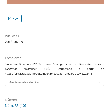
PDF
Publicado
2018-04-18
Cómo citar
Sin autor, S. autor. (2018). El caso Aristegui y los conflictos de intereses.
Cuadernos Fronterizos
, (33). Recuperado a partir de
https://erevistas.uacj.mx/ojs/index.php/cuadfront/article/view/2411
Más formatos de cita
Número
Núm. 33 (10)