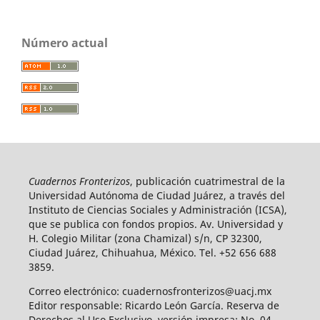
Número actual
Cuadernos Fronterizos
, publicación cuatrimestral de la
Universidad Autónoma de Ciudad Juárez, a través del
Instituto de Ciencias Sociales y Administración (ICSA),
que se publica con fondos propios. Av. Universidad y
H. Colegio Militar (zona Chamizal) s/n, CP 32300,
Ciudad Juárez, Chihuahua, México. Tel. +52 656 688
3859.
Correo electrónico: cuadernosfronterizos@uacj.mx
Editor responsable: Ricardo León García. Reserva de
Derechos al Uso Exclusivo, versión impresa: No. 04-