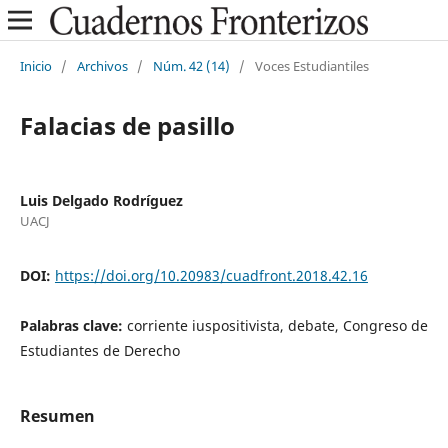
Inicio
/
Archivos
/
Núm. 42 (14)
/
Voces Estudiantiles
Falacias de pasillo
Luis Delgado Rodríguez
UACJ
DOI:
https://doi.org/10.20983/cuadfront.2018.42.16
Palabras clave:
corriente iuspositivista, debate, Congreso de
Estudiantes de Derecho
Resumen