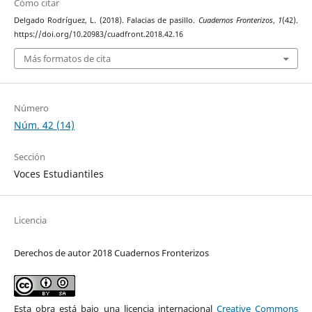
Cómo citar
Delgado Rodríguez, L. (2018). Falacias de pasillo.
Cuadernos Fronterizos
,
1
(42).
https://doi.org/10.20983/cuadfront.2018.42.16
Más formatos de cita
Número
Núm. 42 (14)
Sección
Voces Estudiantiles
Licencia
Derechos de autor 2018 Cuadernos Fronterizos
Esta obra está bajo una licencia internacional
Creative Commons