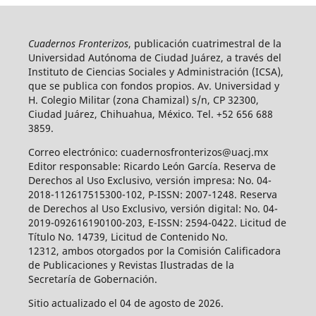
Cuadernos Fronterizos
, publicación cuatrimestral de la
Universidad Autónoma de Ciudad Juárez, a través del
Instituto de Ciencias Sociales y Administración (ICSA),
que se publica con fondos propios. Av. Universidad y
H. Colegio Militar (zona Chamizal) s/n, CP 32300,
Ciudad Juárez, Chihuahua, México. Tel. +52 656 688
3859.
Correo electrónico: cuadernosfronterizos@uacj.mx
Editor responsable: Ricardo León García. Reserva de
Derechos al Uso Exclusivo, versión impresa: No. 04-
2018-112617515300-102, P-ISSN: 2007-1248. Reserva
de Derechos al Uso Exclusivo, versión digital: No. 04-
2019-092616190100-203, E-ISSN: 2594-0422. Licitud de
Título No. 14739, Licitud de Contenido No.
12312, ambos otorgados por la Comisión Calificadora
de Publicaciones y Revistas Ilustradas de la
Secretaría de Gobernación.
Sitio actualizado el 04 de agosto de 2026.