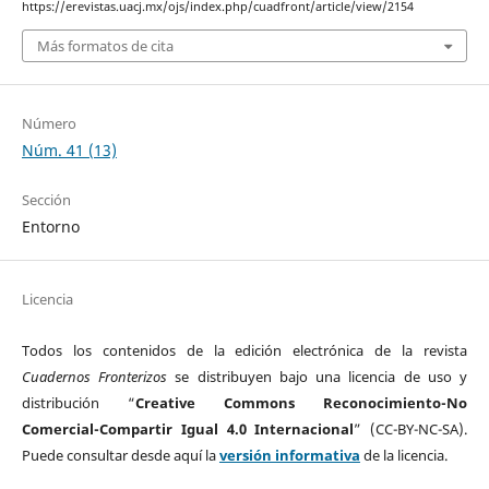
https://erevistas.uacj.mx/ojs/index.php/cuadfront/article/view/2154
Más formatos de cita
Número
Núm. 41 (13)
Sección
Entorno
Licencia
Todos los contenidos de la edición electrónica de la revista
Cuadernos Fronterizos
se distribuyen bajo una licencia de uso y
distribución “
Creative Commons Reconocimiento-No
Comercial-Compartir Igual 4.0 Internacional
” (CC-BY-NC-SA).
Puede consultar desde aquí la
versión informativa
de la licencia.