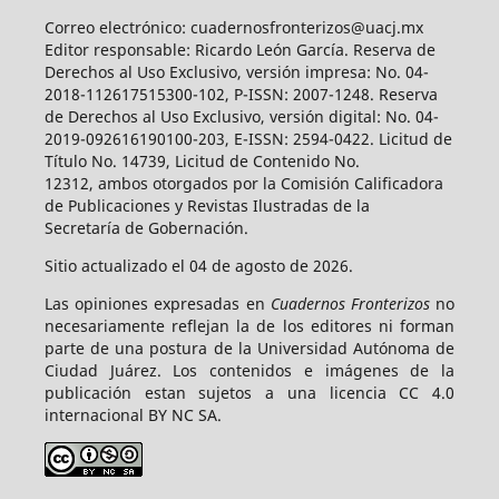
Correo electrónico: cuadernosfronterizos@uacj.mx
Editor responsable: Ricardo León García. Reserva de
Derechos al Uso Exclusivo, versión impresa: No. 04-
2018-112617515300-102, P-ISSN: 2007-1248. Reserva
de Derechos al Uso Exclusivo, versión digital: No. 04-
2019-092616190100-203, E-ISSN: 2594-0422. Licitud de
Título No. 14739, Licitud de Contenido No.
12312, ambos otorgados por la Comisión Calificadora
de Publicaciones y Revistas Ilustradas de la
Secretaría de Gobernación.
Sitio actualizado el 04 de agosto de 2026.
Las opiniones expresadas en
Cuadernos Fronterizos
no
necesariamente reflejan la de los editores ni forman
parte de una postura de la Universidad Autónoma de
Ciudad Juárez. Los contenidos e imágenes de la
publicación estan sujetos a una licencia CC 4.0
internacional BY NC SA.