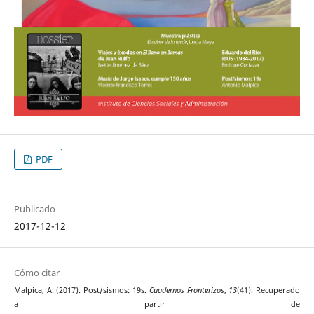
PDF
Publicado
2017-12-12
Cómo citar
Malpica, A. (2017). Post/sismos: 19s.
Cuadernos Fronterizos
,
13
(41). Recuperado
a partir de