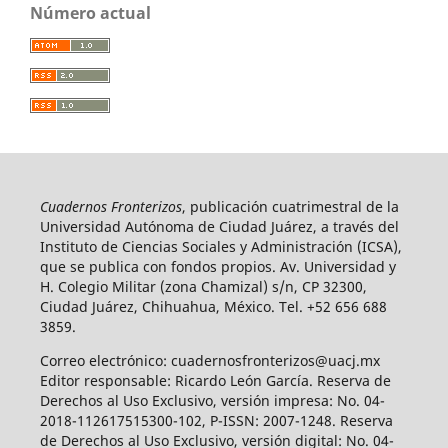
Número actual
Cuadernos Fronterizos
, publicación cuatrimestral de la
Universidad Autónoma de Ciudad Juárez, a través del
Instituto de Ciencias Sociales y Administración (ICSA),
que se publica con fondos propios. Av. Universidad y
H. Colegio Militar (zona Chamizal) s/n, CP 32300,
Ciudad Juárez, Chihuahua, México. Tel. +52 656 688
3859.
Correo electrónico: cuadernosfronterizos@uacj.mx
Editor responsable: Ricardo León García. Reserva de
Derechos al Uso Exclusivo, versión impresa: No. 04-
2018-112617515300-102, P-ISSN: 2007-1248. Reserva
de Derechos al Uso Exclusivo, versión digital: No. 04-