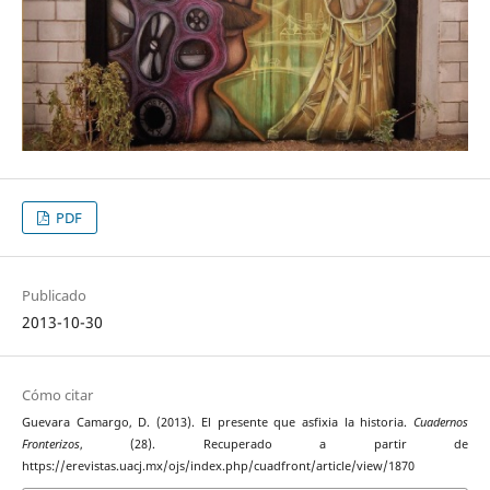
PDF
Publicado
2013-10-30
Cómo citar
Guevara Camargo, D. (2013). El presente que asfixia la historia.
Cuadernos
Fronterizos
, (28). Recuperado a partir de
https://erevistas.uacj.mx/ojs/index.php/cuadfront/article/view/1870