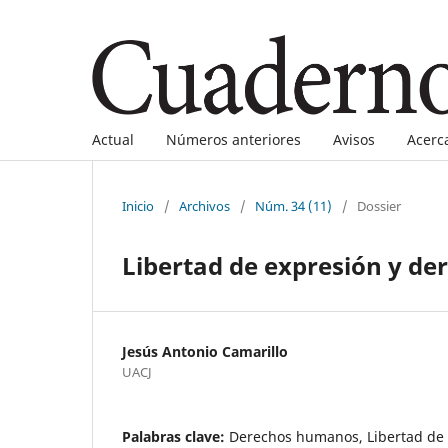
Actual
Números anteriores
Avisos
Acerc
Inicio
/
Archivos
/
Núm. 34 (11)
/
Dossier
Libertad de expresión y de
Jesús Antonio Camarillo
UACJ
Palabras clave:
Derechos humanos, Libertad de 