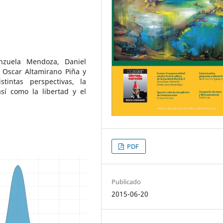
enzuela Mendoza, Daniel
 Oscar Altamirano Piña y
tintas perspectivas, la
sí como la libertad y el
PDF
Publicado
2015-06-20