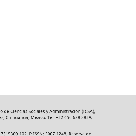
o de Ciencias Sociales y Administración (ICSA),
ez, Chihuahua, México. Tel. +52 656 688 3859.
617515300-102, P-ISSN: 2007-1248. Reserva de