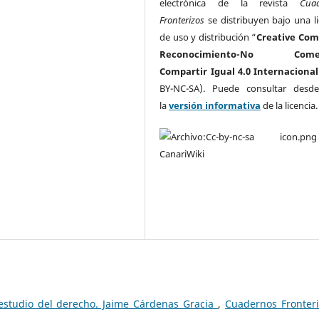
electrónica de la revista
Cua
Fronterizos
se distribuyen bajo una li
de uso y distribución “
Creative Co
Reconocimiento-No Comerc
Compartir Igual 4.0 Internacional
BY-NC-SA). Puede consultar desd
la
versión informativa
de la licencia
 estudio del derecho. Jaime Cárdenas Gracia
,
Cuadernos Fronteri