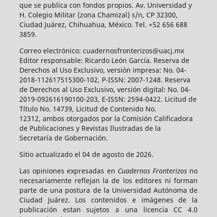
que se publica con fondos propios. Av. Universidad y
H. Colegio Militar (zona Chamizal) s/n, CP 32300,
Ciudad Juárez, Chihuahua, México. Tel. +52 656 688
3859.
Correo electrónico: cuadernosfronterizos@uacj.mx
Editor responsable: Ricardo León García. Reserva de
Derechos al Uso Exclusivo, versión impresa: No. 04-
2018-112617515300-102, P-ISSN: 2007-1248. Reserva
de Derechos al Uso Exclusivo, versión digital: No. 04-
2019-092616190100-203, E-ISSN: 2594-0422. Licitud de
Título No. 14739, Licitud de Contenido No.
12312, ambos otorgados por la Comisión Calificadora
de Publicaciones y Revistas Ilustradas de la
Secretaría de Gobernación.
Sitio actualizado el 04 de agosto de 2026.
Las opiniones expresadas en
Cuadernos Fronterizos
no
necesariamente reflejan la de los editores ni forman
parte de una postura de la Universidad Autónoma de
Ciudad Juárez. Los contenidos e imágenes de la
publicación estan sujetos a una licencia CC 4.0