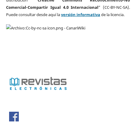
distribución “
Creative Commons Reconocimiento-No
Comercial-Compartir Igual 4.0 Internacional
” (CC-BY-NC-SA).
Puede consultar desde aquí la
versión informativa
de la licencia.