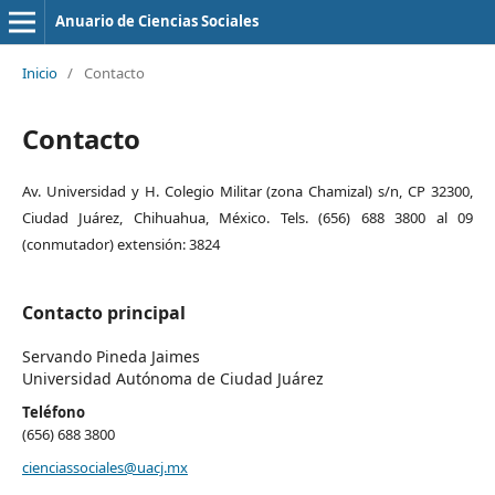
Anuario de Ciencias Sociales
Inicio
/
Contacto
Contacto
Av. Universidad y H. Colegio Militar (zona Chamizal) s/n, CP 32300,
Ciudad Juárez, Chihuahua, México. Tels. (656) 688 3800 al 09
(conmutador) extensión: 3824
Contacto principal
Servando Pineda Jaimes
Universidad Autónoma de Ciudad Juárez
Teléfono
(656) 688 3800
cienciassociales@uacj.mx