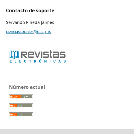
Contacto de soporte
Servando Pineda Jaimes
cienciassociales@uacj.mx
Número actual