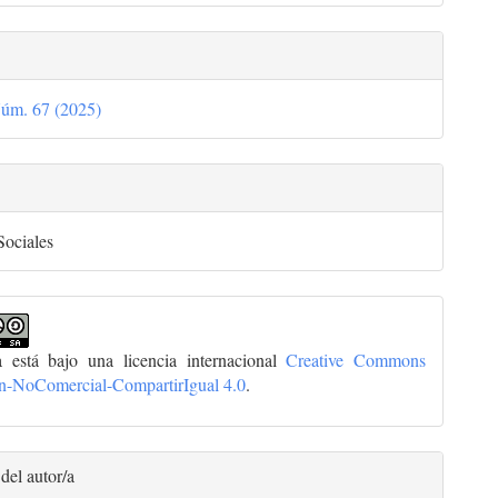
Núm. 67 (2025)
Sociales
a está bajo una licencia internacional
Creative Commons
ón-NoComercial-CompartirIgual 4.0
.
del autor/a