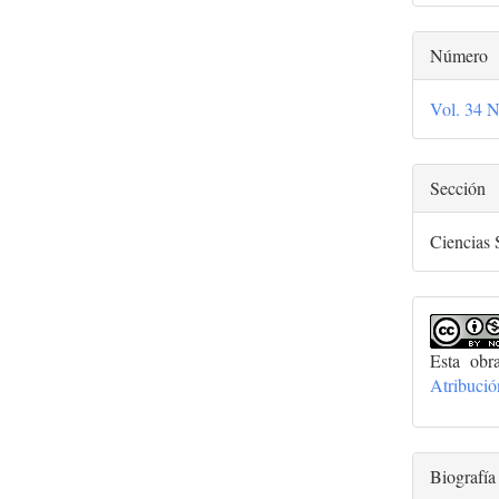
Número
Vol. 34 
Sección
Ciencias 
Esta obr
Atribuci
Biografía 