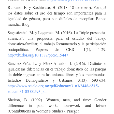
Rubiano, E. y Kashiwase, H. (2018, 18 de enero). Por qué
los datos sobre el uso del tiempo son importantes para la
igualdad de género, pero son difíciles de recopilar. Banco
mundial Blog.
Sagastizabal, M. y Legarreta, M. (2016). La “triple presencia-
ausencia”: una propuesta para el estudio del trabajo
doméstico-familiar, el trabajo Remunerado y la participación
sociopolítica. Papeles del CEIC, 1(1), 1-29.
http://dx.doi.org/10.1387/pceic.15447
Sánchez-Peña, L. y Pérez-Amador, J. (2016). Distintas o
iguales: las diferencias en el trabajo doméstico de las parejas
de doble ingreso entre las uniones libres y los matrimonios.
Estudios Demográficos y Urbanos, 31(3), 593-634.
https://www.scielo.org.mx/pdf/educm/v31n3/2448-6515-
educm-31-03-00593.pdf
Shelton, B. (1992). Women, men, and time: Gender
difference in paid work, housework and leisure
(Contributions in Women's Studies). Praeger.