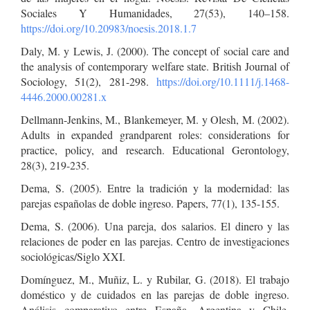
Sociales Y Humanidades, 27(53), 140–158.
https://doi.org/10.20983/noesis.2018.1.7
Daly, M. y Lewis, J. (2000). The concept of social care and
the analysis of contemporary welfare state. British Journal of
Sociology, 51(2), 281-298.
https://doi.org/10.1111/j.1468-
4446.2000.00281.x
Dellmann-Jenkins, M., Blankemeyer, M. y Olesh, M. (2002).
Adults in expanded grandparent roles: considerations for
practice, policy, and research. Educational Gerontology,
28(3), 219-235.
Dema, S. (2005). Entre la tradición y la modernidad: las
parejas españolas de doble ingreso. Papers, 77(1), 135-155.
Dema, S. (2006). Una pareja, dos salarios. El dinero y las
relaciones de poder en las parejas. Centro de investigaciones
sociológicas/Siglo XXI.
Domínguez, M., Muñiz, L. y Rubilar, G. (2018). El trabajo
doméstico y de cuidados en las parejas de doble ingreso.
Análisis comparativo entre España, Argentina y Chile.