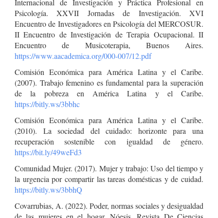
Internacional de Investigación y Práctica Profesional en
Psicología. XXVII Jornadas de Investigación. XVI
Encuentro de Investigadores en Psicología del MERCOSUR.
II Encuentro de Investigación de Terapia Ocupacional. II
Encuentro de Musicoterapia, Buenos Aires.
https://www.aacademica.org/000-007/12.pdf
Comisión Económica para América Latina y el Caribe.
(2007). Trabajo femenino es fundamental para la superación
de la pobreza en América Latina y el Caribe.
https://bitly.ws/3bbhc
Comisión Económica para América Latina y el Caribe.
(2010). La sociedad del cuidado: horizonte para una
recuperación sostenible con igualdad de género.
https://bit.ly/49weFd3
Comunidad Mujer. (2017). Mujer y trabajo: Uso del tiempo y
la urgencia por compartir las tareas domésticas y de cuidad.
https://bitly.ws/3bbhQ
Covarrubias, A. (2022). Poder, normas sociales y desigualdad
de las mujeres en el hogar. Nóesis. Revista De Ciencias