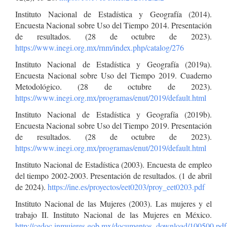
Instituto Nacional de Estadística y Geografía (2014).
Encuesta Nacional sobre Uso del Tiempo 2014. Presentación
de resultados. (28 de octubre de 2023).
https://www.inegi.org.mx/rnm/index.php/catalog/276
Instituto Nacional de Estadística y Geografía (2019a).
Encuesta Nacional sobre Uso del Tiempo 2019. Cuaderno
Metodológico. (28 de octubre de 2023).
https://www.inegi.org.mx/programas/enut/2019/default.html
Instituto Nacional de Estadística y Geografía (2019b).
Encuesta Nacional sobre Uso del Tiempo 2019. Presentación
de resultados. (28 de octubre de 2023).
https://www.inegi.org.mx/programas/enut/2019/default.html
Instituto Nacional de Estadística (2003). Encuesta de empleo
del tiempo 2002-2003. Presentación de resultados. (1 de abril
de 2024).
https://ine.es/proyectos/eet0203/proy_eet0203.pdf
Instituto Nacional de las Mujeres (2003). Las mujeres y el
trabajo II. Instituto Nacional de las Mujeres en México.
http://cedoc.inmujeres.gob.mx/documentos_download/100500.pdf