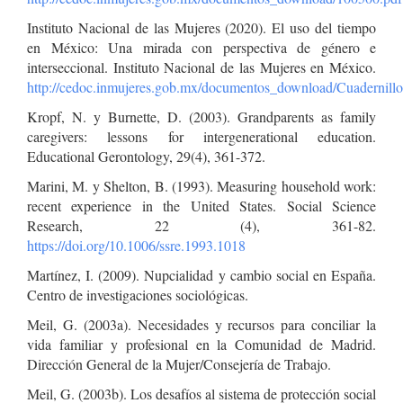
Instituto Nacional de las Mujeres (2020). El uso del tiempo
en México: Una mirada con perspectiva de género e
interseccional. Instituto Nacional de las Mujeres en México.
http://cedoc.inmujeres.gob.mx/documentos_download/Cuadernil
Kropf, N. y Burnette, D. (2003). Grandparents as family
caregivers: lessons for intergenerational education.
Educational Gerontology, 29(4), 361-372.
Marini, M. y Shelton, B. (1993). Measuring household work:
recent experience in the United States. Social Science
Research, 22 (4), 361-82.
https://doi.org/10.1006/ssre.1993.1018
Martínez, I. (2009). Nupcialidad y cambio social en España.
Centro de investigaciones sociológicas.
Meil, G. (2003a). Necesidades y recursos para conciliar la
vida familiar y profesional en la Comunidad de Madrid.
Dirección General de la Mujer/Consejería de Trabajo.
Meil, G. (2003b). Los desafíos al sistema de protección social