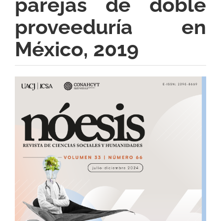
parejas de doble
proveeduría en
México, 2019
Barra
lateral
del
artículo