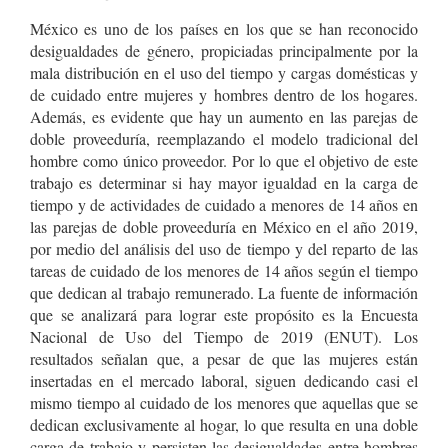
México es uno de los países en los que se han reconocido
desigualdades de género, propiciadas principalmente por la
mala distribución en el uso del tiempo y cargas domésticas y
de cuidado entre mujeres y hombres dentro de los hogares.
Además, es evidente que hay un aumento en las parejas de
doble proveeduría, reemplazando el modelo tradicional del
hombre como único proveedor. Por lo que el objetivo de este
trabajo es determinar si hay mayor igualdad en la carga de
tiempo y de actividades de cuidado a menores de 14 años en
las parejas de doble proveeduría en México en el año 2019,
por medio del análisis del uso de tiempo y del reparto de las
tareas de cuidado de los menores de 14 años según el tiempo
que dedican al trabajo remunerado. La fuente de información
que se analizará para lograr este propósito es la Encuesta
Nacional de Uso del Tiempo de 2019 (ENUT). Los
resultados señalan que, a pesar de que las mujeres están
insertadas en el mercado laboral, siguen dedicando casi el
mismo tiempo al cuidado de los menores que aquellas que se
dedican exclusivamente al hogar, lo que resulta en una doble
carga de trabajo y persisten las desigualdades entre hombres