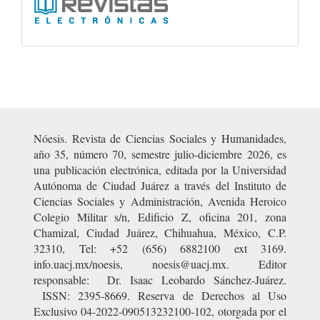
Ligas
Nóesis. Revista de Ciencias Sociales y Humanidades,
año 35, número 70, semestre julio-diciembre 2026, es
una publicación electrónica, editada por la Universidad
Autónoma de Ciudad Juárez a través del Instituto de
Ciencias Sociales y Administración, Avenida Heroico
Colegio Militar s/n, Edificio Z, oficina 201, zona
Chamizal, Ciudad Juárez, Chihuahua, México, C.P.
32310, Tel: +52 (656) 6882100 ext 3169.
info.uacj.mx/noesis, noesis@uacj.mx. Editor
responsable: Dr. Isaac Leobardo Sánchez-Juárez.
ISSN: 2395-8669. Reserva de Derechos al Uso
Exclusivo 04-2022-090513232100-102, otorgada por el