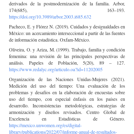
derivados de la postmodernización de la familia. Arbor,
174(685), 163–193.
https://doi.org/10.3989/arbor.2003.i685.632
Pacheco, E. y Flórez N. (2019). Cuidados y desigualdades en
México: un acercamiento interseccional a partir de las fuentes
de información estadística. Oxfam-México.
Oliveira, O. y Ariza, M. (1999). Trabajo, familia y condición
femenina: una revisión de las principales perspectivas de
análisis. Papeles de Población, 5(20), 89 – 127.
https://www.redalyc.org/articulo.oa?id=11202005
Organización de las Naciones Unidas-Mujeres (2021).
Medición del uso del tiempo: Una evaluación de los
problemas y desafíos en la elaboración de encuestas sobre
uso del tiempo, con especial énfasis en los países en
desarrollo. Inconsistencias metodológicas, estrategias de
armonización y diseños revisados. Centro Global de
Excelencia en Estadísticas de Género.
https://mexico.unwomen.org/es/digital-
library/publications/2022/07/informe-anual-de-resultados-