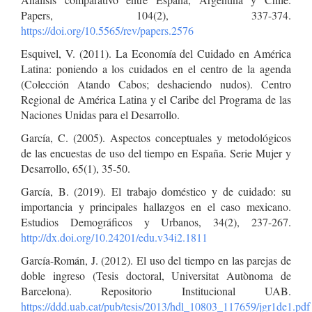
Papers, 104(2), 337-374.
https://doi.org/10.5565/rev/papers.2576
Esquivel, V. (2011). La Economía del Cuidado en América
Latina: poniendo a los cuidados en el centro de la agenda
(Colección Atando Cabos; deshaciendo nudos). Centro
Regional de América Latina y el Caribe del Programa de las
Naciones Unidas para el Desarrollo.
García, C. (2005). Aspectos conceptuales y metodológicos
de las encuestas de uso del tiempo en España. Serie Mujer y
Desarrollo, 65(1), 35-50.
García, B. (2019). El trabajo doméstico y de cuidado: su
importancia y principales hallazgos en el caso mexicano.
Estudios Demográficos y Urbanos, 34(2), 237-267.
http://dx.doi.org/10.24201/edu.v34i2.1811
García-Román, J. (2012). El uso del tiempo en las parejas de
doble ingreso (Tesis doctoral, Universitat Autònoma de
Barcelona). Repositorio Institucional UAB.
https://ddd.uab.cat/pub/tesis/2013/hdl_10803_117659/jgr1de1.pdf