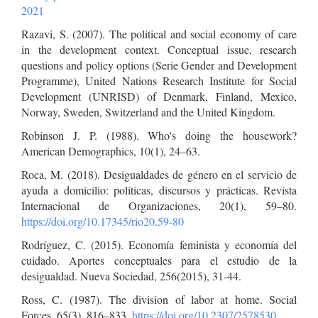
2021
Razavi, S. (2007). The political and social economy of care
in the development context. Conceptual issue, research
questions and policy options (Serie Gender and Development
Programme), United Nations Research Institute for Social
Development (UNRISD) of Denmark, Finland, Mexico,
Norway, Sweden, Switzerland and the United Kingdom.
Robinson J. P. (1988). Who's doing the housework?
American Demographics, 10(1), 24–63.
Roca, M. (2018). Desigualdades de género en el servicio de
ayuda a domicilio: políticas, discursos y prácticas. Revista
Internacional de Organizaciones, 20(1), 59–80.
https://doi.org/10.17345/rio20.59-80
Rodríguez, C. (2015). Economía feminista y economía del
cuidado. Aportes conceptuales para el estudio de la
desigualdad. Nueva Sociedad, 256(2015), 31-44.
Ross, C. (1987). The division of labor at home. Social
Forces, 65(3), 816–833.
https://doi.org/10.2307/2578530