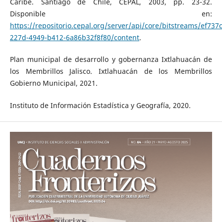
Caribe. Santiago de Chile, CEPAL, 2003, pp. 23-32.
Disponible en:
https://repositorio.cepal.org/server/api/core/bitstreams/ef737
227d-4949-b412-6a86b32f8f80/content
.
Plan municipal de desarrollo y gobernanza Ixtlahuacán de
los Membrillos Jalisco. Ixtlahuacán de los Membrillos
Gobierno Municipal, 2021.
Instituto de Información Estadística y Geografía, 2020.