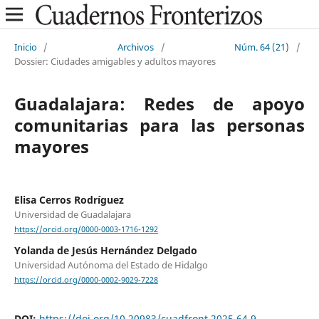
Inicio
/
Archivos
/
Núm. 64 (21)
/
Dossier: Ciudades amigables y adultos mayores
Guadalajara: Redes de apoyo
comunitarias para las personas
mayores
Elisa Cerros Rodríguez
Universidad de Guadalajara
https://orcid.org/0000-0003-1716-1292
Yolanda de Jesús Hernández Delgado
Universidad Autónoma del Estado de Hidalgo
https://orcid.org/0000-0002-9029-7228
DOI:
https://doi.org/10.20983/cuadfront.2025.64.9