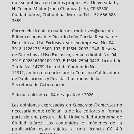
que se publica con fondos propios. Av. Universidad y
H. Colegio Militar (zona Chamizal) s/n, CP 32300,
Ciudad Juárez, Chihuahua, México. Tel. +52 656 688
3859.
Correo electrónico: cuadernosfronterizos@uacj.mx
Editor responsable: Ricardo León García. Reserva de
Derechos al Uso Exclusivo, versión impresa: No. 04-
2018-112617515300-102, P-ISSN: 2007-1248. Reserva
de Derechos al Uso Exclusivo, versión digital: No. 04-
2019-092616190100-203, E-ISSN: 2594-0422. Licitud de
Título No. 14739, Licitud de Contenido No.
12312, ambos otorgados por la Comisión Calificadora
de Publicaciones y Revistas Ilustradas de la
Secretaría de Gobernación.
Sitio actualizado el 04 de agosto de 2026.
Las opiniones expresadas en
Cuadernos Fronterizos
no
necesariamente reflejan la de los editores ni forman
parte de una postura de la Universidad Autónoma de
Ciudad Juárez. Los contenidos e imágenes de la
publicación estan sujetos a una licencia CC 4.0