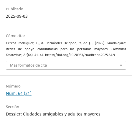
Publicado
2025-09-03
Cómo citar
Cerros Rodríguez, E., & Hernández Delgado, Y. de J. . (2025). Guadalajara:
Redes de apoyo comunitarias para las personas mayores.
Cuadernos
Fronterizos
,
21
(64), 41–44. https://doi.org/10.20983/cuadfront.2025.64.9
Más formatos de cita
Número
Núm. 64 (21)
Sección
Dossier: Ciudades amigables y adultos mayores