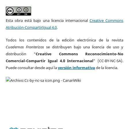
Esta obra está bajo una licencia internacional
Creative Commons
Atribución-CompartirIgual 4.0
.
Todos los contenidos de la edición electrónica de la revista
Cuadernos Fronterizos
se distribuyen bajo una licencia de uso y
distribución “
Creative Commons Reconocimiento-No
Comercial-Compartir Igual 4.0 Internacional
” (CC-BY-NC-SA).
Puede consultar desde aquí la
versión informativa
de la licencia.