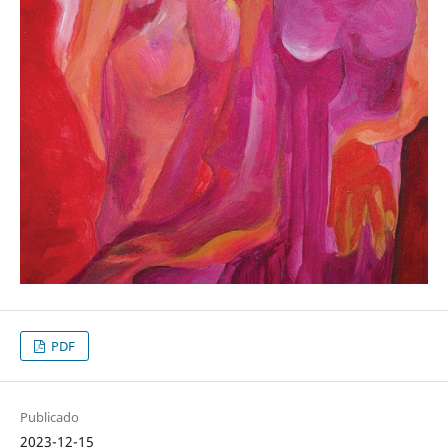
PDF
Publicado
2023-12-15