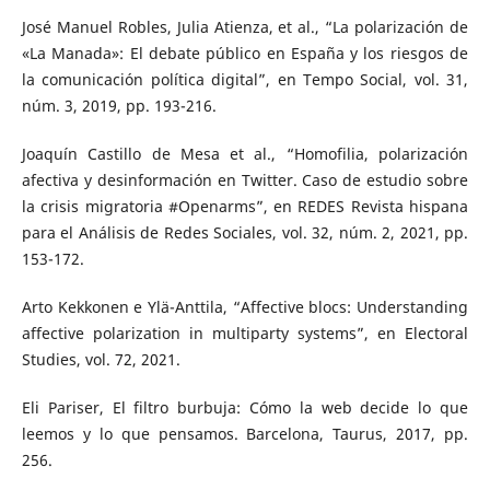
José Manuel Robles, Julia Atienza, et al., “La polarización de
«La Manada»: El debate público en España y los riesgos de
la comunicación política digital”, en Tempo Social, vol. 31,
núm. 3, 2019, pp. 193-216.
Joaquín Castillo de Mesa et al., “Homofilia, polarización
afectiva y desinformación en Twitter. Caso de estudio sobre
la crisis migratoria #Openarms”, en REDES Revista hispana
para el Análisis de Redes Sociales, vol. 32, núm. 2, 2021, pp.
153-172.
Arto Kekkonen e Ylä-Anttila, “Affective blocs: Understanding
affective polarization in multiparty systems”, en Electoral
Studies, vol. 72, 2021.
Eli Pariser, El filtro burbuja: Cómo la web decide lo que
leemos y lo que pensamos. Barcelona, Taurus, 2017, pp.
256.