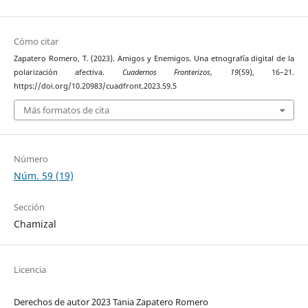
Cómo citar
Zapatero Romero, T. (2023). Amigos y Enemigos. Una etnografía digital de la
polarización afectiva.
Cuadernos Fronterizos
,
19
(59), 16–21.
https://doi.org/10.20983/cuadfront.2023.59.5
Más formatos de cita
Número
Núm. 59 (19)
Sección
Chamizal
Licencia
Derechos de autor 2023 Tania Zapatero Romero