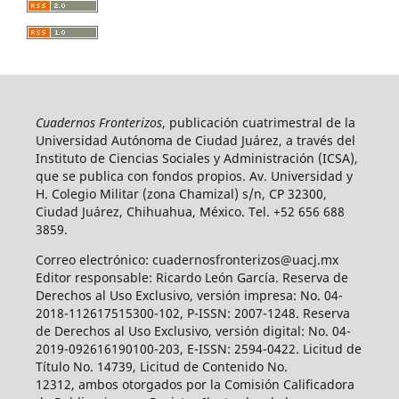
Cuadernos Fronterizos
, publicación cuatrimestral de la
Universidad Autónoma de Ciudad Juárez, a través del
Instituto de Ciencias Sociales y Administración (ICSA),
que se publica con fondos propios. Av. Universidad y
H. Colegio Militar (zona Chamizal) s/n, CP 32300,
Ciudad Juárez, Chihuahua, México. Tel. +52 656 688
3859.
Correo electrónico: cuadernosfronterizos@uacj.mx
Editor responsable: Ricardo León García. Reserva de
Derechos al Uso Exclusivo, versión impresa: No. 04-
2018-112617515300-102, P-ISSN: 2007-1248. Reserva
de Derechos al Uso Exclusivo, versión digital: No. 04-
2019-092616190100-203, E-ISSN: 2594-0422. Licitud de
Título No. 14739, Licitud de Contenido No.
12312, ambos otorgados por la Comisión Calificadora