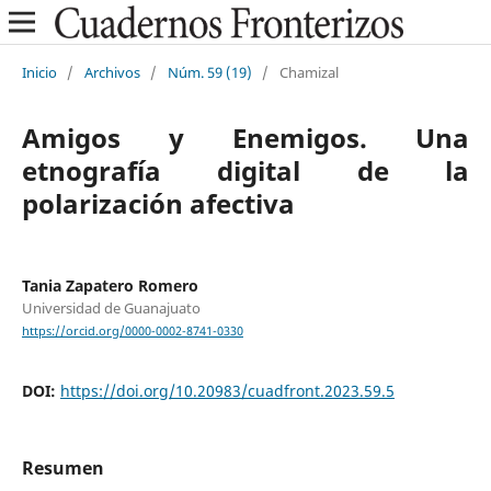
Inicio
/
Archivos
/
Núm. 59 (19)
/
Chamizal
Amigos y Enemigos. Una
etnografía digital de la
polarización afectiva
Tania Zapatero Romero
Universidad de Guanajuato
https://orcid.org/0000-0002-8741-0330
DOI:
https://doi.org/10.20983/cuadfront.2023.59.5
Resumen