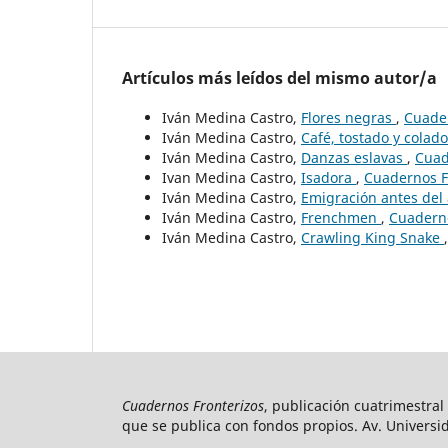
Artículos más leídos del mismo autor/a
Iván Medina Castro,
Flores negras
,
Cuader
Iván Medina Castro,
Café, tostado y colad
Iván Medina Castro,
Danzas eslavas
,
Cuad
Ivan Medina Castro,
Isadora
,
Cuadernos F
Iván Medina Castro,
Emigración antes del
Iván Medina Castro,
Frenchmen
,
Cuaderno
Iván Medina Castro,
Crawling King Snake
Cuadernos Fronterizos
, publicación cuatrimestral
que se publica con fondos propios. Av. Universid