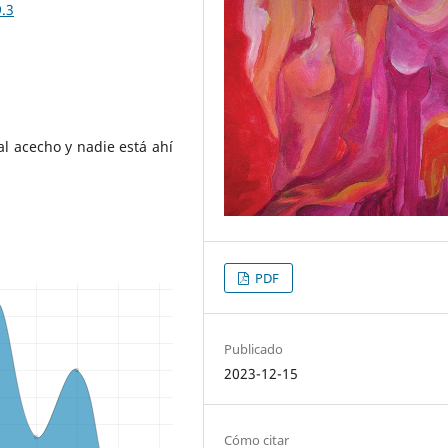
9.3
 al acecho y nadie está ahí
PDF
Publicado
2023-12-15
Cómo citar