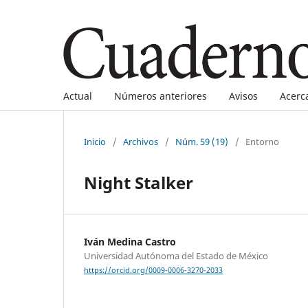
Actual
Números anteriores
Avisos
Acerc
Inicio
/
Archivos
/
Núm. 59 (19)
/
Entorno
Night Stalker
Iván Medina Castro
Universidad Autónoma del Estado de México
https://orcid.org/0009-0006-3270-2033