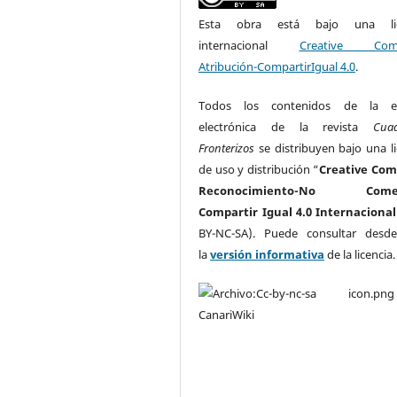
Esta obra está bajo una lic
internacional
Creative Com
Atribución-CompartirIgual 4.0
.
Todos los contenidos de la ed
electrónica de la revista
Cua
Fronterizos
se distribuyen bajo una li
de uso y distribución “
Creative Co
Reconocimiento-No Comerc
Compartir Igual 4.0 Internacional
BY-NC-SA). Puede consultar desd
la
versión informativa
de la licencia