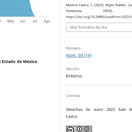
Medina Castro, I. (2023). Night Stalker.
Cu
Fronterizos
,
19
(59), 10
https://doi.org/10.20983/cuadfront.2023.5
Más formatos de cita
Número
Núm. 59 (19)
 Estado de México
Sección
Entorno
Licencia
Derechos de autor 2023 Iván M
Castro