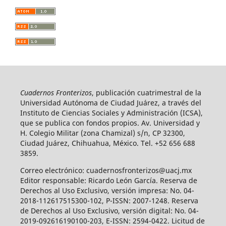
Cuadernos Fronterizos
, publicación cuatrimestral de la
Universidad Autónoma de Ciudad Juárez, a través del
Instituto de Ciencias Sociales y Administración (ICSA),
que se publica con fondos propios. Av. Universidad y
H. Colegio Militar (zona Chamizal) s/n, CP 32300,
Ciudad Juárez, Chihuahua, México. Tel. +52 656 688
3859.
Correo electrónico: cuadernosfronterizos@uacj.mx
Editor responsable: Ricardo León García. Reserva de
Derechos al Uso Exclusivo, versión impresa: No. 04-
2018-112617515300-102, P-ISSN: 2007-1248. Reserva
de Derechos al Uso Exclusivo, versión digital: No. 04-
2019-092616190100-203, E-ISSN: 2594-0422. Licitud de