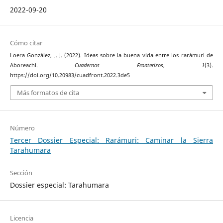
2022-09-20
Cómo citar
Loera González, J. J. (2022). Ideas sobre la buena vida entre los rarámuri de
Aboreachi.
Cuadernos Fronterizos
,
1
(3).
https://doi.org/10.20983/cuadfront.2022.3de5
Más formatos de cita
Número
Tercer Dossier Especial: Rarámuri: Caminar la Sierra
Tarahumara
Sección
Dossier especial: Tarahumara
Licencia