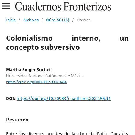
Inicio
/
Archivos
/
Núm. 56 (18)
/
Dossier
Colonialismo interno, un
concepto subversivo
Martha Singer Sochet
Universidad Nacional Autónoma de México
https://orcid.org/0000-0002-3307-4466
DOI:
https://doi.org/10.20983/cuadfront.2022.56.11
Resumen
Entre los diversos aportes de la obra de Pablo González