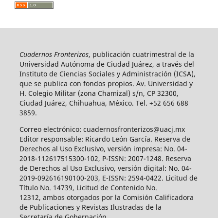
Cuadernos Fronterizos
, publicación cuatrimestral de la
Universidad Autónoma de Ciudad Juárez, a través del
Instituto de Ciencias Sociales y Administración (ICSA),
que se publica con fondos propios. Av. Universidad y
H. Colegio Militar (zona Chamizal) s/n, CP 32300,
Ciudad Juárez, Chihuahua, México. Tel. +52 656 688
3859.
Correo electrónico: cuadernosfronterizos@uacj.mx
Editor responsable: Ricardo León García. Reserva de
Derechos al Uso Exclusivo, versión impresa: No. 04-
2018-112617515300-102, P-ISSN: 2007-1248. Reserva
de Derechos al Uso Exclusivo, versión digital: No. 04-
2019-092616190100-203, E-ISSN: 2594-0422. Licitud de
Título No. 14739, Licitud de Contenido No.
12312, ambos otorgados por la Comisión Calificadora
de Publicaciones y Revistas Ilustradas de la
Secretaría de Gobernación.