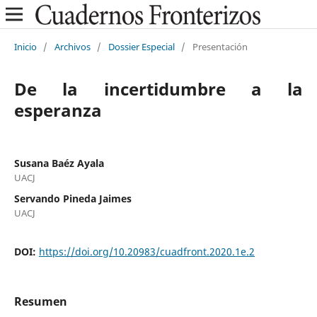
Inicio
/
Archivos
/
Dossier Especial
/
Presentación
De la incertidumbre a la
esperanza
Susana Baéz Ayala
UACJ
Servando Pineda Jaimes
UACJ
DOI:
https://doi.org/10.20983/cuadfront.2020.1e.2
Resumen