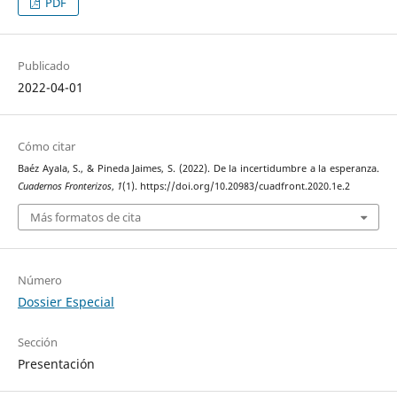
PDF
Publicado
2022-04-01
Cómo citar
Baéz Ayala, S., & Pineda Jaimes, S. (2022). De la incertidumbre a la esperanza.
Cuadernos Fronterizos
,
1
(1). https://doi.org/10.20983/cuadfront.2020.1e.2
Más formatos de cita
Número
Dossier Especial
Sección
Presentación