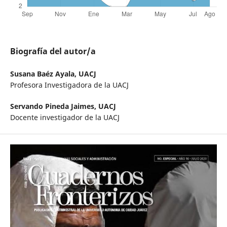
Biografía del autor/a
Susana Baéz Ayala,
UACJ
Profesora Investigadora de la UACJ
Servando Pineda Jaimes,
UACJ
Docente investigador de la UACJ