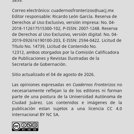
3859.
Correo electrónico: cuadernosfronterizos@uacj.mx
Editor responsable: Ricardo León García. Reserva de
Derechos al Uso Exclusivo, versión impresa: No. 04-
2018-112617515300-102, P-ISSN: 2007-1248. Reserva
de Derechos al Uso Exclusivo, versión digital: No. 04-
2019-092616190100-203, E-ISSN: 2594-0422. Licitud de
Título No. 14739, Licitud de Contenido No.
12312, ambos otorgados por la Comisión Calificadora
de Publicaciones y Revistas Ilustradas de la
Secretaría de Gobernación.
Sitio actualizado el 04 de agosto de 2026.
Las opiniones expresadas en
Cuadernos Fronterizos
no
necesariamente reflejan la de los editores ni forman
parte de una postura de la Universidad Autónoma de
Ciudad Juárez. Los contenidos e imágenes de la
publicación estan sujetos a una licencia CC 4.0
internacional BY NC SA.