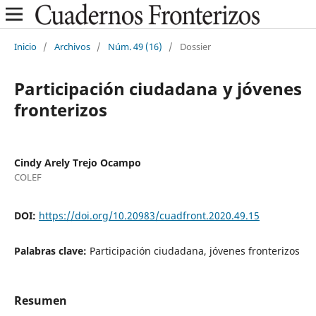
Inicio
/
Archivos
/
Núm. 49 (16)
/
Dossier
Participación ciudadana y jóvenes
fronterizos
Cindy Arely Trejo Ocampo
COLEF
DOI:
https://doi.org/10.20983/cuadfront.2020.49.15
Palabras clave:
Participación ciudadana, jóvenes fronterizos
Resumen