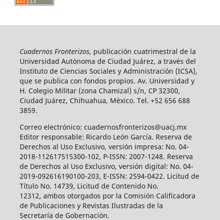
Cuadernos Fronterizos
, publicación cuatrimestral de la
Universidad Autónoma de Ciudad Juárez, a través del
Instituto de Ciencias Sociales y Administración (ICSA),
que se publica con fondos propios. Av. Universidad y
H. Colegio Militar (zona Chamizal) s/n, CP 32300,
Ciudad Juárez, Chihuahua, México. Tel. +52 656 688
3859.
Correo electrónico: cuadernosfronterizos@uacj.mx
Editor responsable: Ricardo León García. Reserva de
Derechos al Uso Exclusivo, versión impresa: No. 04-
2018-112617515300-102, P-ISSN: 2007-1248. Reserva
de Derechos al Uso Exclusivo, versión digital: No. 04-
2019-092616190100-203, E-ISSN: 2594-0422. Licitud de
Título No. 14739, Licitud de Contenido No.
12312, ambos otorgados por la Comisión Calificadora
de Publicaciones y Revistas Ilustradas de la
Secretaría de Gobernación.