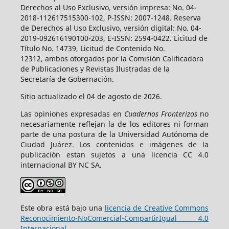
Derechos al Uso Exclusivo, versión impresa: No. 04-
2018-112617515300-102, P-ISSN: 2007-1248. Reserva
de Derechos al Uso Exclusivo, versión digital: No. 04-
2019-092616190100-203, E-ISSN: 2594-0422. Licitud de
Título No. 14739, Licitud de Contenido No.
12312, ambos otorgados por la Comisión Calificadora
de Publicaciones y Revistas Ilustradas de la
Secretaría de Gobernación.
Sitio actualizado el 04 de agosto de 2026.
Las opiniones expresadas en
Cuadernos Fronterizos
no
necesariamente reflejan la de los editores ni forman
parte de una postura de la Universidad Autónoma de
Ciudad Juárez. Los contenidos e imágenes de la
publicación estan sujetos a una licencia CC 4.0
internacional BY NC SA.
Este obra está bajo una
licencia de Creative Commons
Reconocimiento-NoComercial-CompartirIgual 4.0
Internacional
.