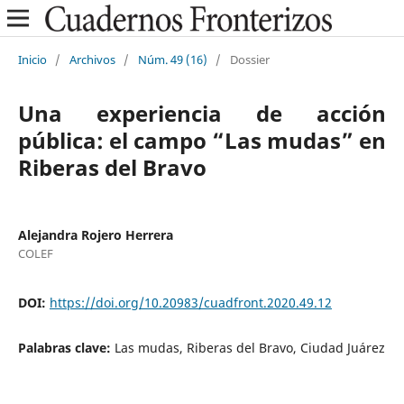
Inicio
/
Archivos
/
Núm. 49 (16)
/
Dossier
Una experiencia de acción
pública: el campo “Las mudas” en
Riberas del Bravo
Alejandra Rojero Herrera
COLEF
DOI:
https://doi.org/10.20983/cuadfront.2020.49.12
Palabras clave:
Las mudas, Riberas del Bravo, Ciudad Juárez