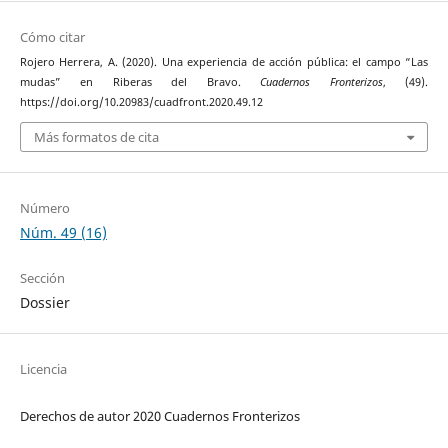
Cómo citar
Rojero Herrera, A. (2020). Una experiencia de acción pública: el campo “Las
mudas” en Riberas del Bravo.
Cuadernos Fronterizos
, (49).
https://doi.org/10.20983/cuadfront.2020.49.12
Más formatos de cita
Número
Núm. 49 (16)
Sección
Dossier
Licencia
Derechos de autor 2020 Cuadernos Fronterizos