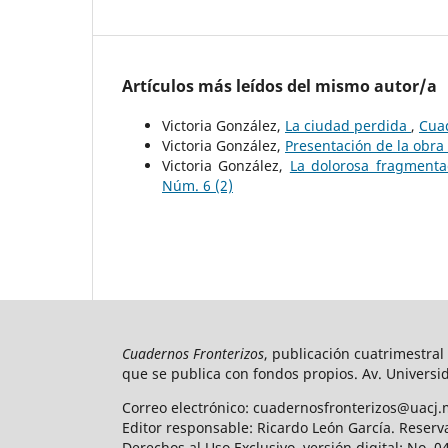
Artículos más leídos del mismo autor/a
Victoria González,
La ciudad perdida
,
Cuad
Victoria González,
Presentación de la obra
Victoria González,
La dolorosa fragmenta
Núm. 6 (2)
Cuadernos Fronterizos
, publicación cuatrimestral
que se publica con fondos propios. Av. Universid
Correo electrónico: cuadernosfronterizos@uacj.
Editor responsable: Ricardo León García. Reserv
Derechos al Uso Exclusivo, versión digital: No.