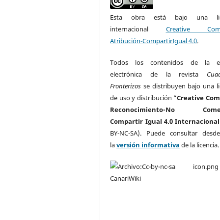
Esta obra está bajo una lic
internacional
Creative Com
Atribución-CompartirIgual 4.0
.
Todos los contenidos de la ed
electrónica de la revista
Cua
Fronterizos
se distribuyen bajo una li
de uso y distribución “
Creative Co
Reconocimiento-No Comerc
Compartir Igual 4.0 Internacional
BY-NC-SA). Puede consultar desd
la
versión informativa
de la licencia