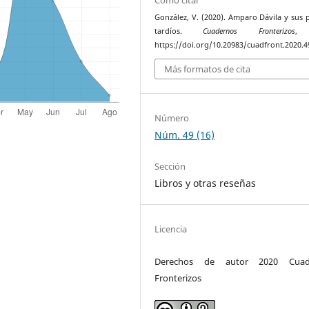
González, V. (2020). Amparo Dávila y sus
tardíos.
Cuadernos Fronterizos
, 
https://doi.org/10.20983/cuadfront.2020.4
Más formatos de cita
Número
Núm. 49 (16)
Sección
Libros y otras reseñas
Licencia
Derechos de autor 2020 Cuad
Fronterizos