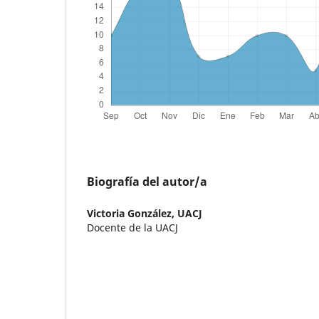
Biografía del autor/a
Victoria González,
UACJ
Docente de la UACJ