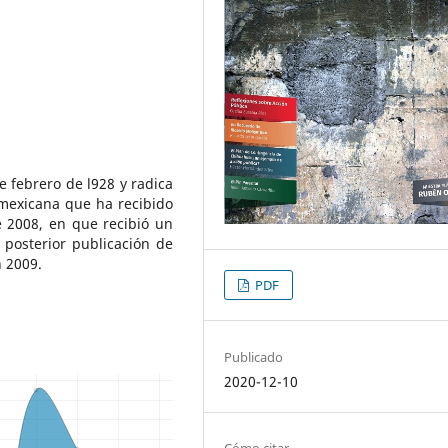
e febrero de l928 y radica
 mexicana que ha recibido
e 2008, en que recibió un
 posterior publicación de
n 2009.
PDF
Publicado
2020-12-10
Cómo citar